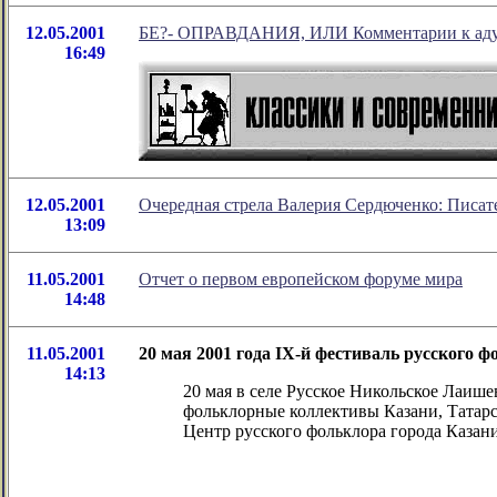
12.05.2001
БЕ?- ОПРАВДАНИЯ, ИЛИ Комментарии к ад
16:49
12.05.2001
Очередная стрела Валерия Сердюченко: Писате
13:09
11.05.2001
Отчет о первом европейском форуме мира
14:48
11.05.2001
20 мая 2001 года IX-й фестиваль русского
14:13
20 мая в селе Русское Никольское Лаиш
фольклорные коллективы Казани, Татарс
Центр русского фольклора города Казан