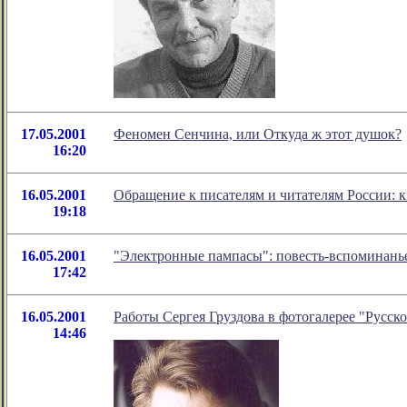
17.05.2001
Феномен Сенчина, или Откуда ж этот душок?
16:20
16.05.2001
Обращение к писателям и читателям России: 
19:18
16.05.2001
"Электронные пампасы": повесть-вспоминан
17:42
16.05.2001
Работы Сергея Груздова в фотогалерее "Русско
14:46