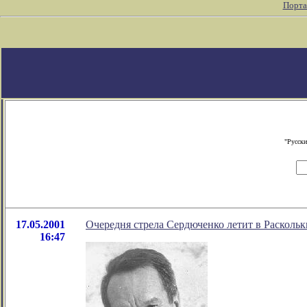
Порта
"Русски
17.05.2001
Очередня стрела Сердюченко летит в Расколь
16:47