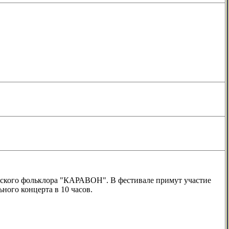
усского фольклора "КАРАВОН". В фестивале примут участие
ного концерта в 10 часов.