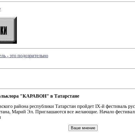
у
ль - это подозрительно
 фольклора "КАРАВОН" в Татарстане
евского района республики Татарстан пройдет IX-й фестиваль р
тана, Марий Эл. Приглашаются все желающие. Начало фестиваль
и