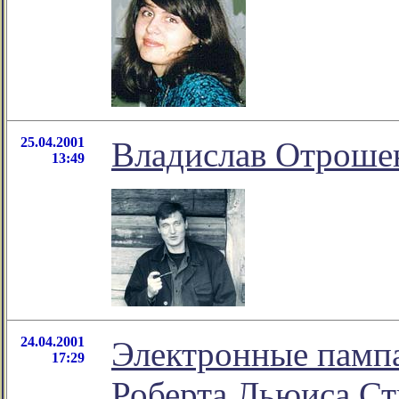
25.04.2001
Владислав Отроше
13:49
24.04.2001
Электронные памп
17:29
Роберта Льюиса Ст