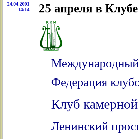
24.04.2001
25 апреля в Клу
14:14
Международный 
Федерация клу
Клуб камерно
Ленинский просп