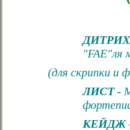
ДИТРИХ
"FAE"ля 
(для скрипки и 
ЛИСТ -
М
фортепи
КЕЙДЖ 