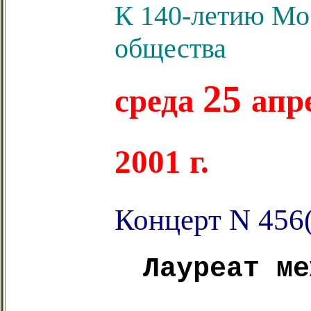
К 140-летию Мо
общества
25
среда
апр
2001 г.
Концерт N 456
Лауреат ме