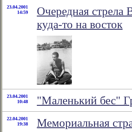
23.04.2001
Очередная стрела 
14:59
куда-то на восток
23.04.2001
"Маленький бес" Г
10:48
22.04.2001
Мемориальная стр
19:38