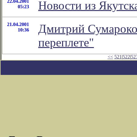
22.04.2001
Новости из Якутск
05:23
21.04.2001
Дмитрий Сумароков
10:36
переплете"
<<
521
|
522
|
52