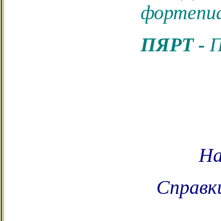
фортепи
ПЯРТ -
П
На
Справки