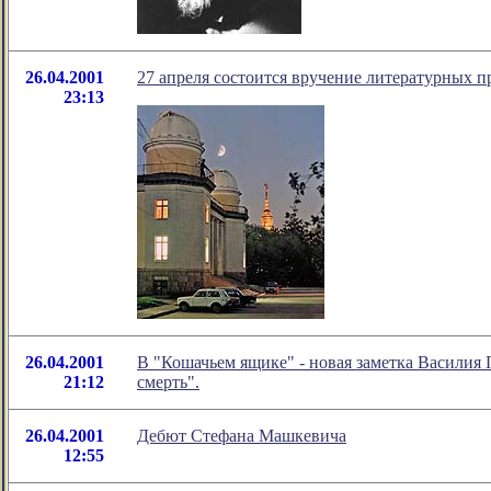
26.04.2001
27 апреля состоится вручение литературных 
23:13
26.04.2001
В "Кошачьем ящике" - новая заметка Василия П
21:12
смерть".
26.04.2001
Дебют Стефана Машкевича
12:55