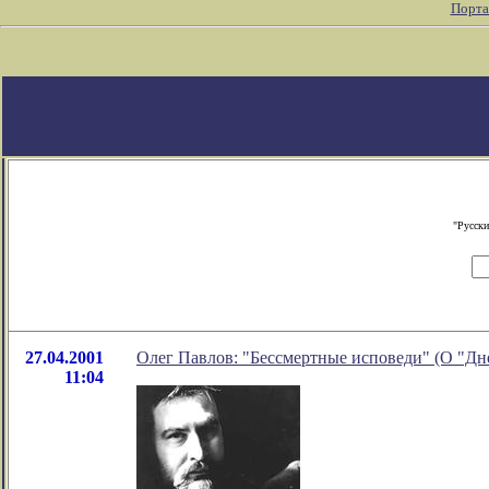
Порта
"Русски
27.04.2001
Олег Павлов: "Бессмертные исповеди" (О "Д
11:04