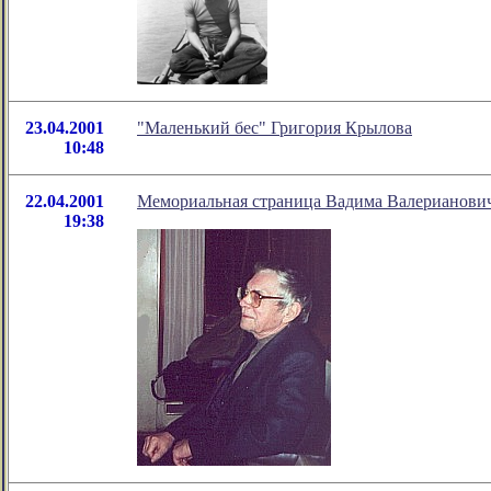
23.04.2001
"Маленький бес" Григория Крылова
10:48
22.04.2001
Мемориальная страница Вадима Валерианович
19:38