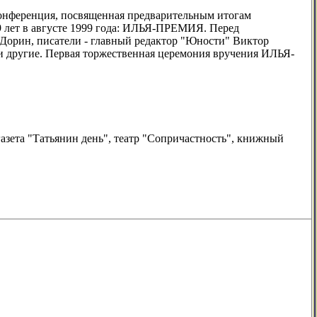
-конференция, посвященная предварительным итогам
19 лет в августе 1999 года: ИЛЬЯ-ПРЕМИЯ. Перед
Дорин, писатели - главный редактор "Юности" Виктор
и другие. Первая торжественная церемония вручения ИЛЬЯ-
азета "Татьянин день", театр "Сопричастность", книжный