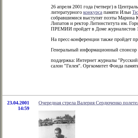
26 апреля 2001 года (четверг) в Центра
литературного
конкурса
памяти Ильи
Тю
собравшимися выступят поэты Марина К
Липатов и ректор Литинститута им. Гор
ПРЕМИИ пройдет в Доме журналистов 10 
На пресс-конференции также пройдет пр
Генеральный информационный спонсор -
поддержка: Интернет журналы "Русский 
салон "Гилея". Оргкомитет Фонда памят
23.04.2001
Очередная стрела Валерия Сердюченко полетел
14:59