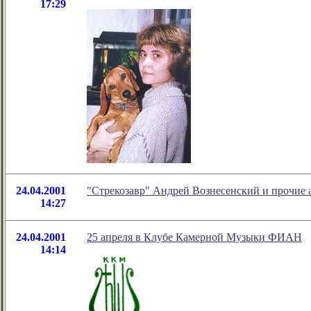
17:29
24.04.2001
"Стрекозавр" Андрей Вознесенский и прочие 
14:27
24.04.2001
25 апреля в Клубе Камерной Музыки ФИАН
14:14