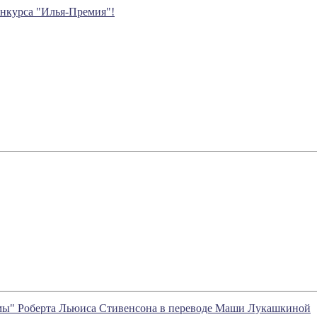
онкурса "Илья-Премия"!
мы" Роберта Льюиса Стивенсона в переводе Маши Лукашкиной