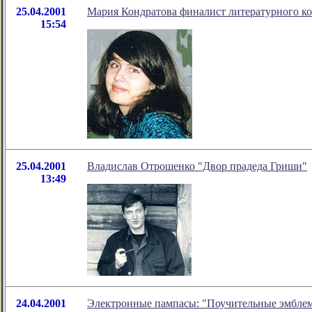
25.04.2001
Мария Кондратова финалист литературного к
15:54
25.04.2001
Владислав Отрошенко "Двор прадеда Гриши"
13:49
24.04.2001
Электронные пампасы: "Поучительные эмбле