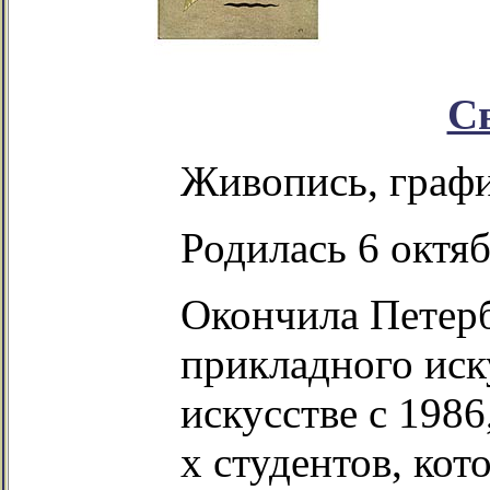
С
Живопись, график
Родилась 6 октяб
Окончила Петер
прикладного иску
искусстве с 1986
х студентов, кот