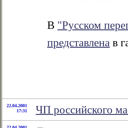
В
"Русском пере
представлена
в г
22.04.2001
ЧП российского м
17:31
22.04.2001