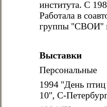
института. С 198
Работала в соавт
группы ''СВОИ'' 
Выставки
Персональные
1994 ''День птиц 
10'', С-Петербург