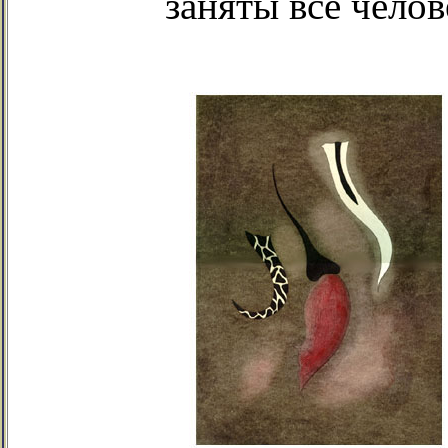
заняты все челов