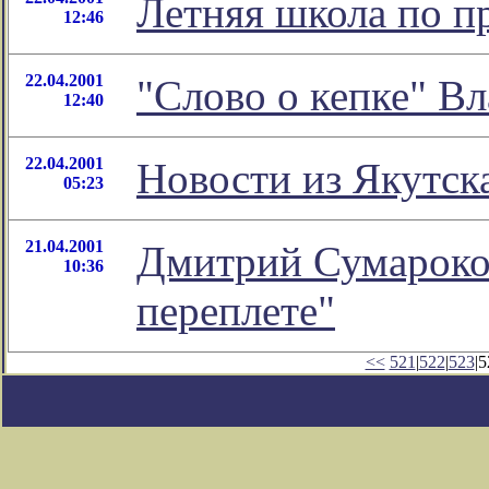
Летняя школа по п
12:46
22.04.2001
"Слово о кепке" В
12:40
22.04.2001
Новости из Якутск
05:23
21.04.2001
Дмитрий Сумароков
10:36
переплете"
<<
521
|
522
|
523
|5