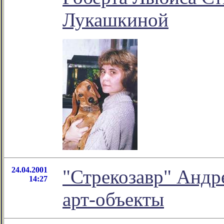
Лукашкиной
24.04.2001
"Стрекозавр" Андр
14:27
арт-объекты