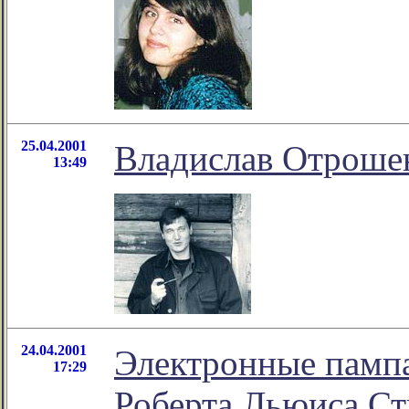
25.04.2001
Владислав Отроше
13:49
24.04.2001
Электронные памп
17:29
Роберта Льюиса Ст