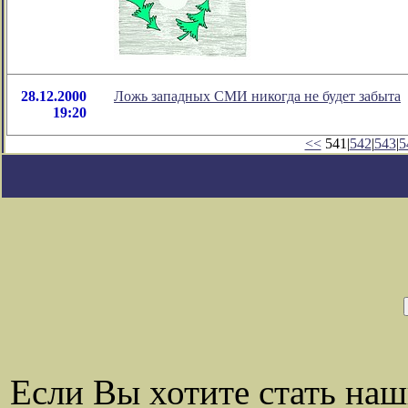
28.12.2000
Ложь западных СМИ никогда не будет забыта
19:20
<<
541|
542
|
543
|
5
Если Вы хотите стать на