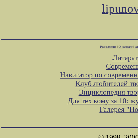
lipuno
Редколлегия
|
О журнале
|
Ав
Литера
Современ
Навигатор по современн
Клуб любителей тв
Энциклопедия тво
Для тех кому за 10: 
Галерея "Н
© 1999, 200