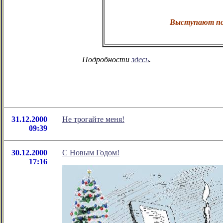
Выступают поэ
Подробности
здесь
.
31.12.2000
Не трогайте меня!
09:39
30.12.2000
С Новым Годом!
17:16