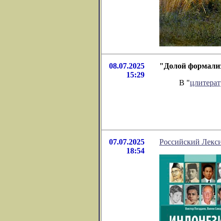
08.07.2025
"Долой формализ
15:29
В "
цлитера
07.07.2025
Российский Лекси
18:54