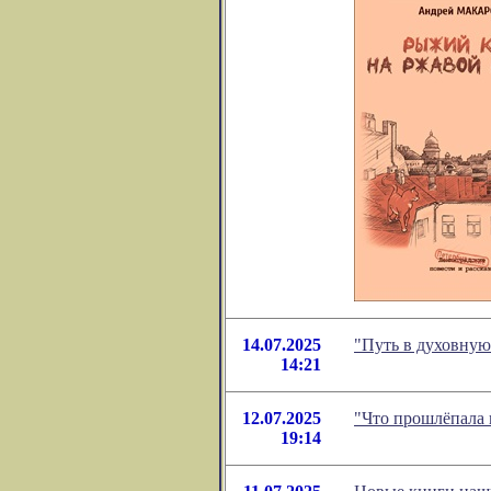
14.07.2025
"Путь в духовную
14:21
12.07.2025
"Что прошлёпала 
19:14