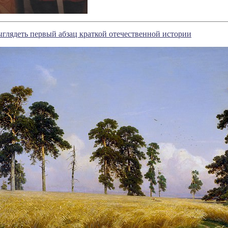
ыглядеть первый абзац краткой отечественной истории