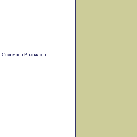
ии Соломона Воложина