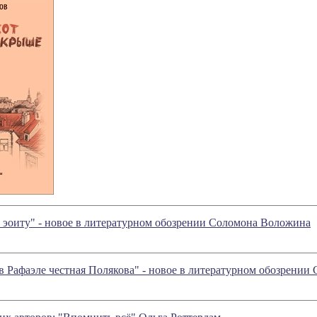
 эоиту" - новое в литературном обозрении Соломона Воложина
в Рафаэле честная Полякова" - новое в литературном обозрени