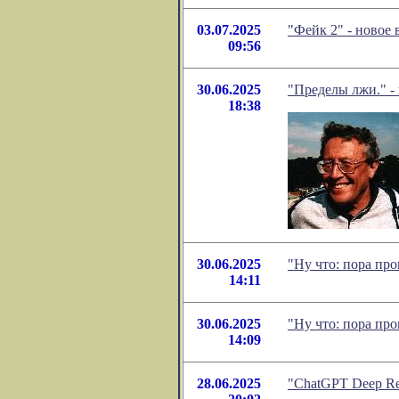
03.07.2025
"Фейк 2" - новое
09:56
30.06.2025
"Пределы лжи." -
18:38
30.06.2025
"Ну что: пора пр
14:11
30.06.2025
"Ну что: пора пр
14:09
28.06.2025
"ChatGPT Deep Re