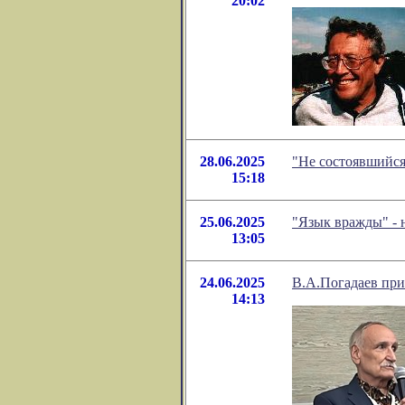
20:02
28.06.2025
"Не состоявшийся
15:18
25.06.2025
"Язык вражды" - 
13:05
24.06.2025
В.А.Погадаев при
14:13