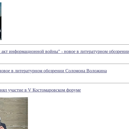
 акт информационной войны" - новое в литературном обозрен
новое в литературном обозрении Соломона Воложина
нял участие в V Костомаровском форуме