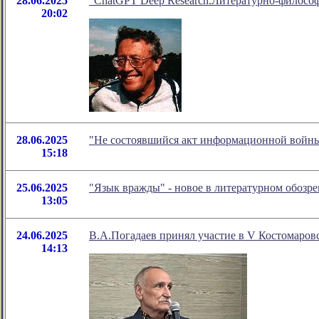
28.06.2025
"ChatGPT Deep Research.Литературно-философс
20:02
28.06.2025
"Не состоявшийся акт информационной войны
15:18
25.06.2025
"Язык вражды" - новое в литературном обоз
13:05
24.06.2025
В.А.Погадаев принял участие в V Костомаров
14:13