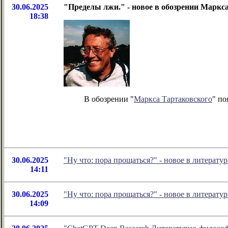
30.06.2025
"Пределы лжи." - новое в обозрении Маркс
18:38
В обозрении "
Маркса Тартаковского
" по
30.06.2025
"Ну что: пора прощаться?" - новое в литера
14:11
30.06.2025
"Ну что: пора прощаться?" - новое в литера
14:09