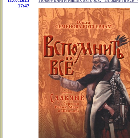
11.07.2025
Новые книги наших авторов: "Впомнить всё" 
17:47