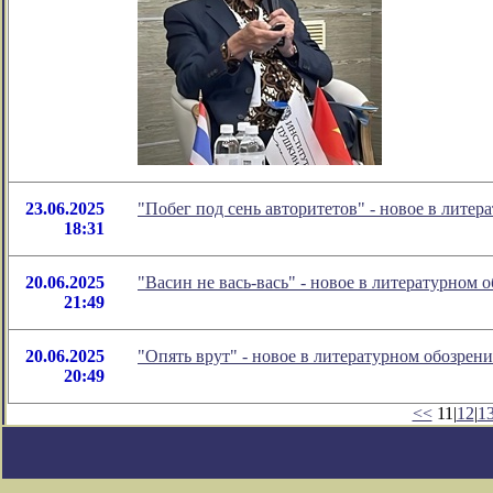
23.06.2025
"Побег под сень авторитетов" - новое в лит
18:31
20.06.2025
"Васин не вась-вась" - новое в литературном
21:49
20.06.2025
"Опять врут" - новое в литературном обозре
20:49
<<
11|
12
|
1