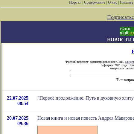
Портал
|
Содержание
|
О нас
|
Пишите
Подписатьс
НОВОСТИ 
"Русский переплет" зарегистрирован как СМИ.
Свидет
5 февраля 2001 года. Пр
материалов ссылка 
Тип запро
22.07.2025
"Первое продолжение. Путь в духовную элиту
08:54
20.07.2025
Новая книга и новая повесть Андрея Макаров
09:36