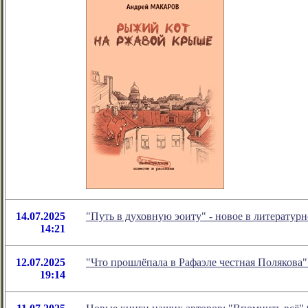
14.07.2025
"Путь в духовную эоиту" - новое в литерату
14:21
12.07.2025
"Что прошлёпала в Рафаэле честная Полякова
19:14