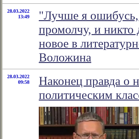
28.03.2022
"Лучше я ошибусь, 
13:49
промолчу, и никто 
новое в литератур
Воложина
28.03.2022
Наконец правда о 
09:58
политическим клас