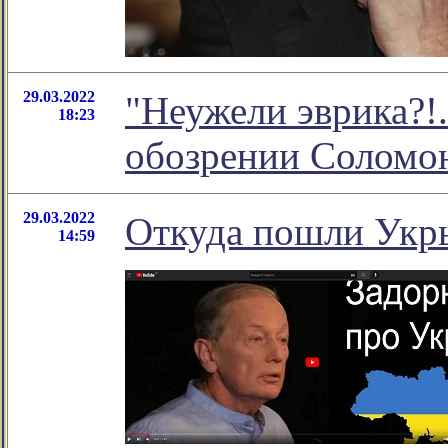
29.03.2022
"Неужели эврика?!.
18:23
обозрении Соломо
29.03.2022
Откуда пошли Укры
14:59