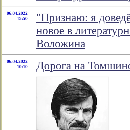
06.04.2022
"Признаю: я довед
15:50
новое в литератур
Воложина
06.04.2022
Дорога на Томшин
10:10