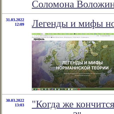
Соломона Воложи
31.03.2022
Легенды и мифы н
12:09
30.03.2022
"Когда же кончится
13:03