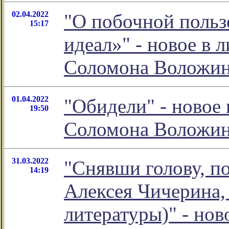
02.04.2022
"О побочной польз
15:17
идеал»" - новое в 
Соломона Воложи
01.04.2022
"Обидели" - новое
19:50
Соломона Воложи
31.03.2022
"Снявши голову, по
14:19
Алексея Чичерина,
литературы)" - нов