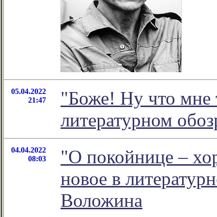
05.04.2022
"Боже! Ну что мне т
21:47
литературном обо
04.04.2022
"О покойнице – хо
08:03
новое в литератур
Воложина