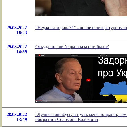
29.03.2022
"Неужели эврика?!." - новое в литературном
18:23
29.03.2022
Откуда пошли Укры и кем они были?
14:59
28.03.2022
"Лучше я ошибусь, и пусть меня поправят, чем
13:49
обозрении Соломона Воложина