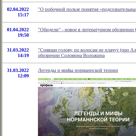
02.04.2022
"О побочной пользе понятия «подсознательны
15:17
01.04.2022
"Обидели" - новое в литературном обозрени
19:50
31.03.2022
"Снявши голову, по волосам не плачут (про А
14:19
обозрении Соломона Воложина
31.03.2022
Легенды и мифы норманнской теории
12:09