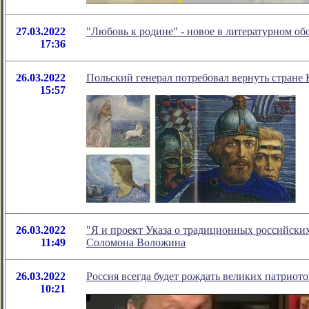
27.03.2022
"Любовь к родине" - новое в литературном о
17:36
26.03.2022
Польский генерал потребовал вернуть стране
15:57
26.03.2022
"Я и проект Указа о традиционных российски
11:49
Соломона Воложина
26.03.2022
Россия всегда будет рождать великих патриот
10:21