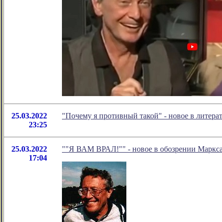
25.03.2022
"Почему я противный такой" - новое в литер
23:25
25.03.2022
""Я ВАМ ВРАЛ!"" - новое в обозрении Маркса
17:04