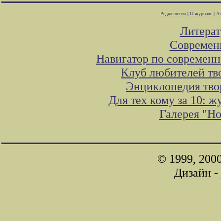
Редколлегия
|
О журнале
|
Ав
Литера
Современ
Навигатор по современн
Клуб любителей тв
Энциклопедия тво
Для тех кому за 10: 
Галерея "Н
© 1999, 200
Дизайн -