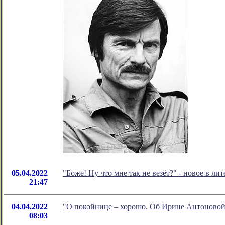
05.04.2022
"Боже! Ну что мне так не везёт?" - новое в 
21:47
04.04.2022
"О покойнице – хорошо. Об Ирине Антоновой
08:03