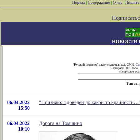
Портал
|
Содержание
|
О нас
|
Пишите
Подписатьс
НОВОСТИ 
"Русский переплет" зарегистрирован как СМИ.
Сви
5 февраля 2001 года.
материалов ссыл
Тип зап
06.04.2022
"Признаю: я доведён до какой-то крайности…
15:50
06.04.2022
Дорога на Томшино
10:10