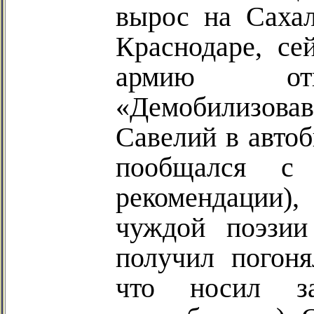
вырос
на Сахал
Краснодаре, се
армию
о
«Демобилизов
Савелий в автоб
пообщался с 
рекомендации),
чуждой поэзии
получил погон
что носил з