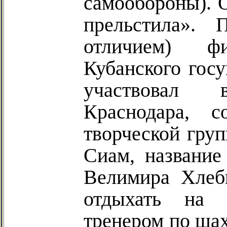
самообороны). О
прельстила». 
отличием) фи
Кубанского госу
участвовал 
Краснодара, с
творческой груп
Сиам, название
Велимира Хлеб
отдыхать на 
тренером по шах