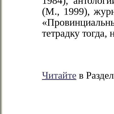
1984), антолог
(М., 1999), жур
«Провинциальн
тетрадку тогда,
Читайте
в Раздел