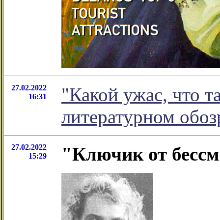
27.02.2022
"Какой ужас, что т
16:31
литературном обо
27.02.2022
"Ключик от бессм
15:29