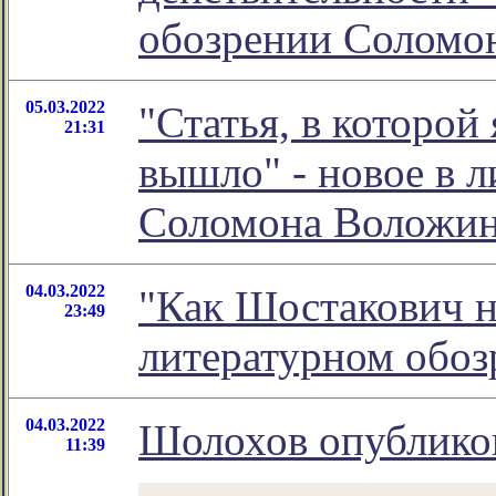
обозрении Соломо
05.03.2022
"Статья, в которой
21:31
вышло" - новое в 
Соломона Воложи
04.03.2022
"Как Шостакович не
23:49
литературном обо
04.03.2022
Шолохов опублико
11:39