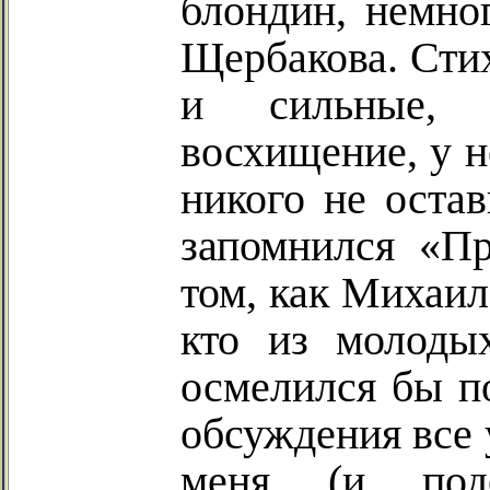
блондин, немно
Щербакова. Стих
и сильные, 
восхищение, у н
никого не оста
запомнился «П
том, как Михаил
кто из молоды
осмелился бы п
обсуждения все 
меня, (и, под