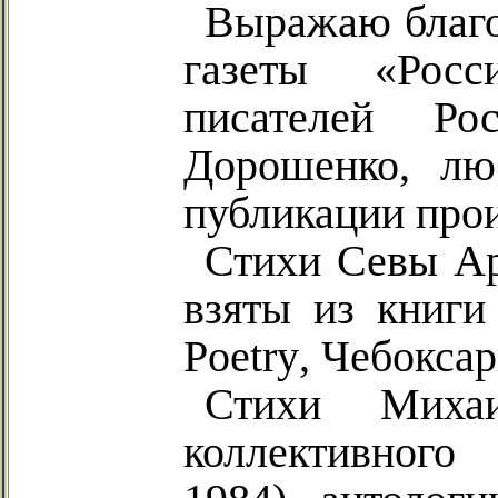
Выражаю благо
газеты «Росс
писателей Ро
Дорошенко, лю
публикации про
Стихи Севы Ар
взяты из книги
Poetry
, Чебоксар
Стихи Миха
коллективного