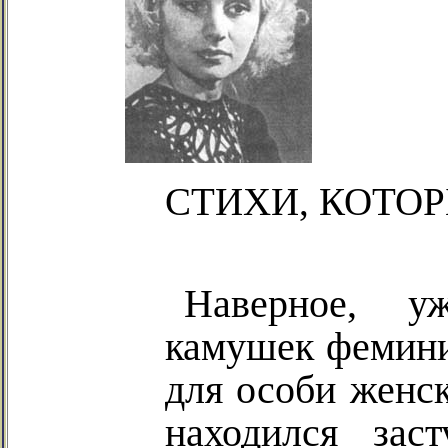
СТИХИ, КОТ
Наверное, у
камушек феминис
для особи женск
находился зас