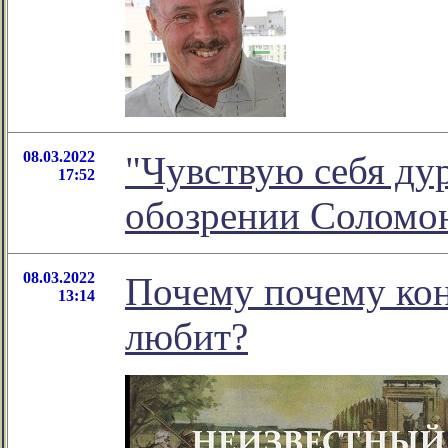
08.03.2022
"Чувствую себя дур
17:52
обозрении Соломо
08.03.2022
Почему почему кон
13:14
любит?