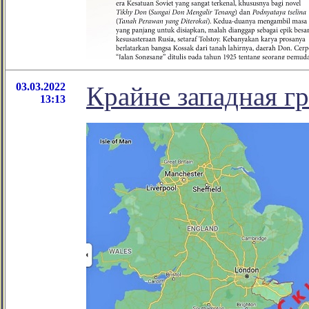
03.03.2022
Крайне западная г
13:13