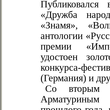
Публиковался
«Дружба народ
«Знамя», «Вол
антологии «Русс
премии «Импе
удостоен золо
конкурса-фест
(Германия) и др
Со вторым 
Арматуриным 
прошлого года, 