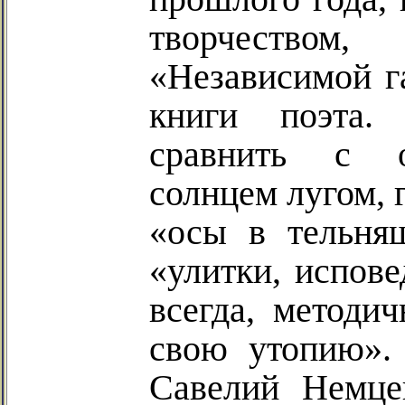
творчеством
«Независимой га
книги поэта.
сравнить с о
солнцем лугом, 
«осы в тельня
«улитки, испове
всегда, методи
свою утопию».
Савелий Немце