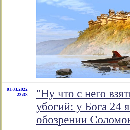
01.03.2022
"Ну что с него взят
23:38
убогий: у Бога 24 
обозрении Соломо