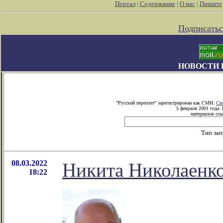
Портал
|
Содержание
|
О нас
|
Пишите
Подписатьс
НОВОСТИ 
"Русский переплет" зарегистрирован как СМИ.
Св
5 февраля 2001 года.
материалов ссы
Тип за
08.03.2022
Никита Николаенко
18:22