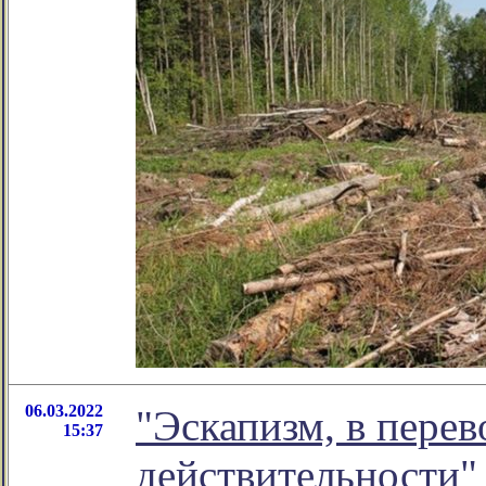
06.03.2022
"Эскапизм, в перев
15:37
действительности" 