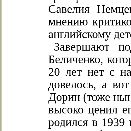
Савелия Немце
мнению критико
английскому дет
Завершают по
Беличенко, кото
20 лет нет с н
довелось, а вот
Дорин (тоже нын
высоко ценил е
родился в 1939 