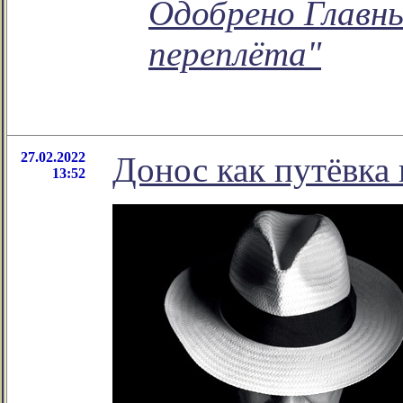
Одобрено Главн
переплёта"
27.02.2022
Донос как путёвка 
13:52