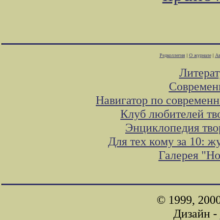
Редколлегия
|
О журнале
|
Ав
Литера
Современ
Навигатор по современн
Клуб любителей тв
Энциклопедия тво
Для тех кому за 10: 
Галерея "Н
© 1999, 200
Дизайн -