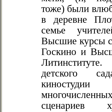
тоже) были влюб
в деревне Пло
семье учителе
Высшие курсы с
Госкино и Выс
Литинституте.
детского са
киностудии 
многочисленны
сценариев х