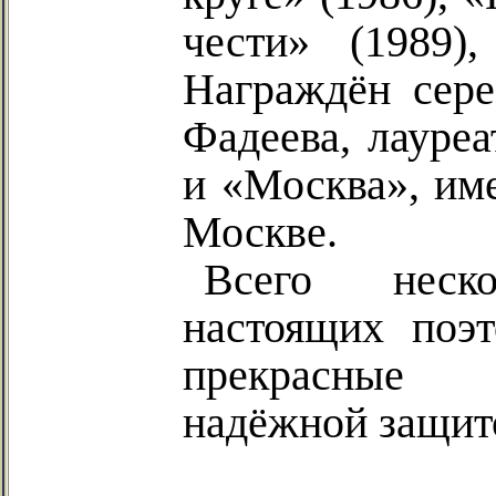
чести» (1989)
Награждён сер
Фадеева, лауре
и «Москва», им
Москве.
Всего неск
настоящих поэ
прекрасные 
надёжной защит