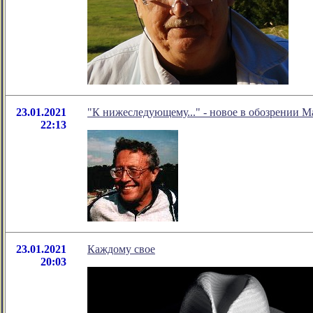
23.01.2021
"К нижеследующему..." - новое в обозрении М
22:13
23.01.2021
Каждому свое
20:03