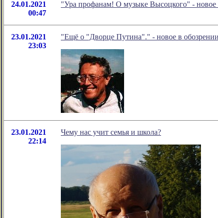
24.01.2021
"Ура профанам! О музыке Высоцкого" - ново
00:47
23.01.2021
"Ещё о "Дворце Путина"." - новое в обозрени
23:03
23.01.2021
Чему нас учит семья и школа?
22:14