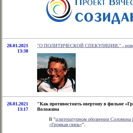
28.01.2021
"О ПОЛИТИЧЕСКОЙ СПЕКУЛЯЦИИ." - новое в
13:38
28.01.2021
"Как противостоять овертону в фильме «Гр
13:17
Воложина
В "
цлитературном обозрении Соломона
«Громкая связь»
".