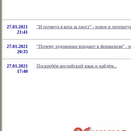
27.01.2021
"И потянул я кота за хвост" - новое в литер
21:41
27.01.2021
"Почему художники впадают в формализм" - 
20:35
27.01.2021
Поскребём английский язык и найдём...
17:40