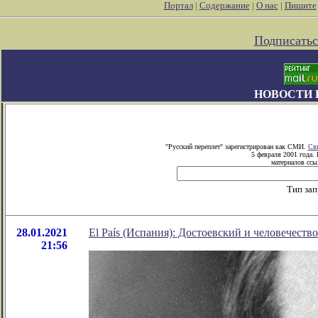
Портал
|
Содержание
|
О нас
|
Пишите
Подписатьс
НОВОСТИ 
"Русский переплет" зарегистрирован как СМИ.
Сви
5 февраля 2001 года.
материалов ссыл
Тип зап
28.01.2021
El País (Испания): Достоевский и человечество
21:56