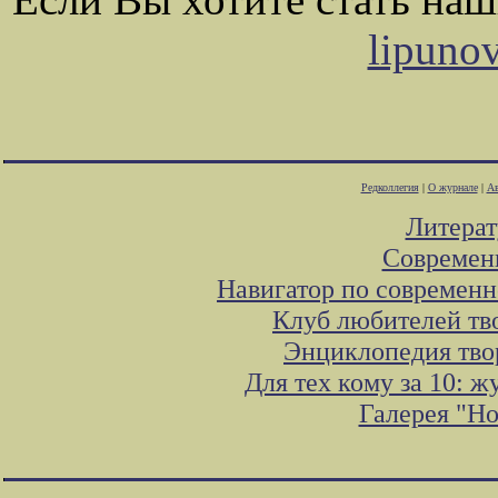
lipuno
Редколлегия
|
О журнале
|
Ав
Литера
Современ
Навигатор по современн
Клуб любителей тв
Энциклопедия тво
Для тех кому за 10: 
Галерея "Н