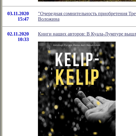
03.11.2020
"Очередная сомнительность приобретения Трет
15:47
Воложина
02.11.2020
Книги наших авторов: В Куала-Лумпуре вышл
10:33