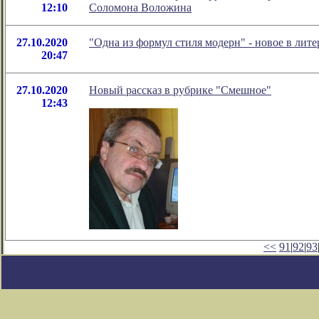
12:10
Соломона Воложина
27.10.2020
"Одна из формул стиля модерн" - новое в ли
20:47
27.10.2020
Новый рассказ в рубрике "Смешное"
12:43
<<
91
|
92
|
93