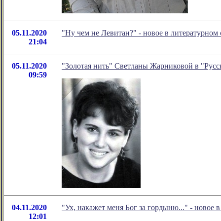
05.11.2020
"Ну чем не Левитан?" - новое в литературно
21:04
05.11.2020
"Золотая нить" Светланы Жарниковой в "Русс
09:59
04.11.2020
"Ух, накажет меня Бог за гордыню..." - ново
12:01