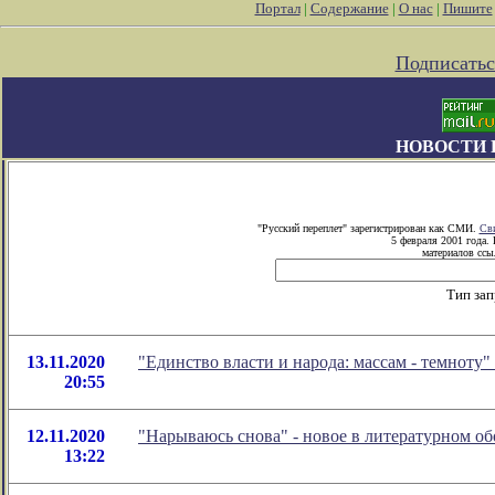
Портал
|
Содержание
|
О нас
|
Пишите
Подписатьс
НОВОСТИ 
"Русский переплет" зарегистрирован как СМИ.
Сви
5 февраля 2001 года.
материалов ссыл
Тип зап
13.11.2020
"Единство власти и народа: массам - темноту
20:55
12.11.2020
"Нарываюсь снова" - новое в литературном 
13:22