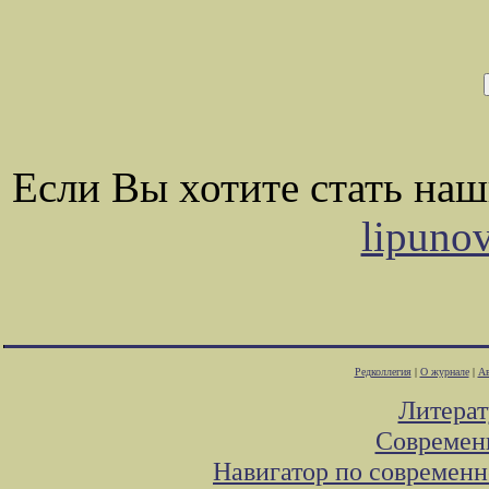
Если Вы хотите стать на
lipuno
Редколлегия
|
О журнале
|
Ав
Литера
Современ
Навигатор по современн