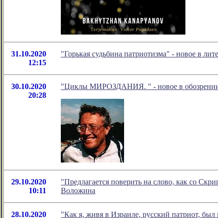
31.10.2020
"Горькая судьбина патриотизма" - новое в л
12:15
30.10.2020
"Циклы МИРОЗДАНИЯ. " - новое в обозрении
20:28
29.10.2020
"Предлагается поверить на слово, как со Скр
10:11
Воложина
28.10.2020
"Как я, живя в Израиле, русский патриот, был