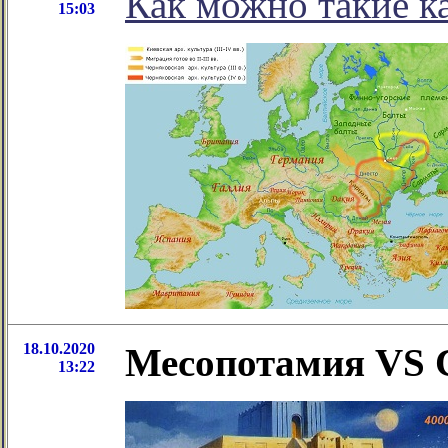
Как можно такие ка
15:03
18.10.2020
Месопотамия VS С
13:22