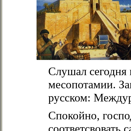
Слушал сегодня 
месопотамии. За
русском: Междур
Спокойно, госпо
соответсвовать 