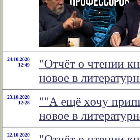
24.10.2020
"Отчёт о чтении кн
12:49
новое в литератур
23.10.2020
""А ещё хочу припи
12:28
новое в литератур
22.10.2020
"Отчёт о чтении кн