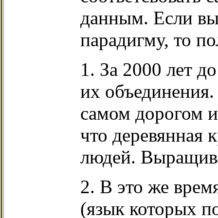
данным. Если в
парадигму, то по
1. За 2000 лет д
их объединения.
самом дорогом и
что деревянная 
людей. Выращив
2. В это же вре
(язык которых п