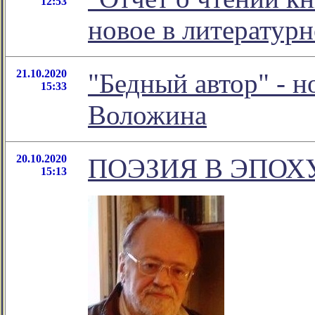
12:53
новое в литератур
21.10.2020
"Бедный автор" - 
15:33
Воложина
20.10.2020
ПОЭЗИЯ В ЭПОХ
15:13