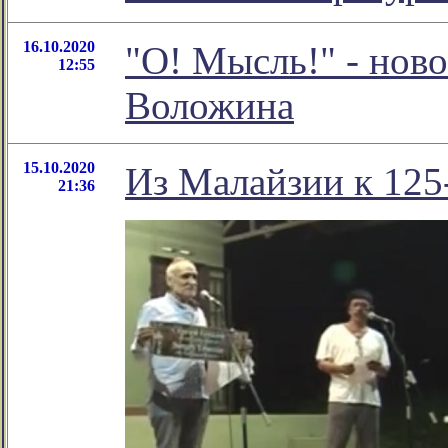
16.10.2020
"О! Мысль!" - нов
12:55
Воложина
15.10.2020
Из Малайзии к 125
21:36