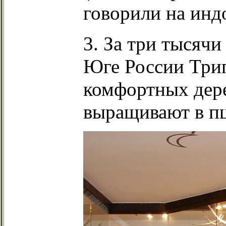
говорили на инд
3. За три тысячи
Юге России Трип
комфортных дере
выращивают в пш