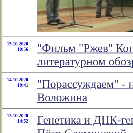
15.10.2020
"Фильм "Ржев" Коп
10:56
литературном обо
14.10.2020
"Порассуждаем" - 
10:41
Воложина
13.10.2020
Генетика и ДНК-ге
14:52