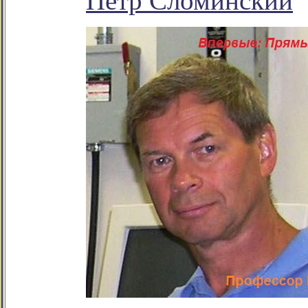
Пётр Сломинский