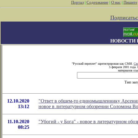
Портал
|
Содержание
|
О нас
|
Пишите
Подписатьс
НОВОСТИ 
"Русский переплет" зарегистрирован как СМИ.
Св
5 февраля 2001 года.
материалов ссы
Тип за
12.10.2020
"Ответ в общем-то единомышленнику Арсению 
13:12
новое в литературном обозрении Соломона В
11.10.2020
"Убогий - у Бога" - новое в литературном об
08:25