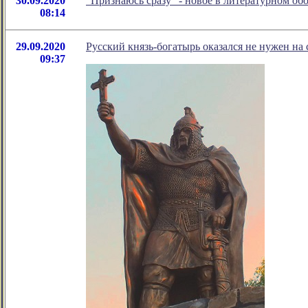
30.09.2020
"Признаюсь сразу" - новое в литературном о
08:14
29.09.2020
Русский князь-богатырь оказался не нужен на с
09:37