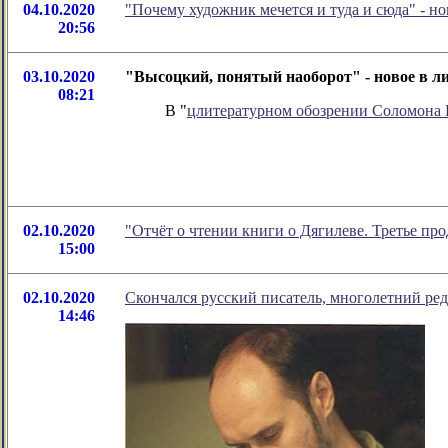
04.10.2020
"Почему художник мечется и туда и сюда" - 
20:56
03.10.2020
"Высоцкий, понятый наоборот" - новое в 
08:21
В "
цлитературном обозрении Соломона
02.10.2020
"Отчёт о чтении книги о Дягилеве. Третье пр
15:00
02.10.2020
Скончался русский писатель, многолетний ре
14:46