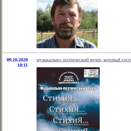
09.10.2020
музыкально- поэтический вечер, который сост
18:11