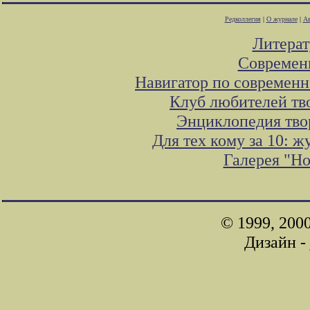
Редколлегия
|
О журнале
|
Ав
Литера
Современ
Навигатор по современн
Клуб любителей тв
Энциклопедия тво
Для тех кому за 10: 
Галерея "Н
© 1999, 200
Дизайн -