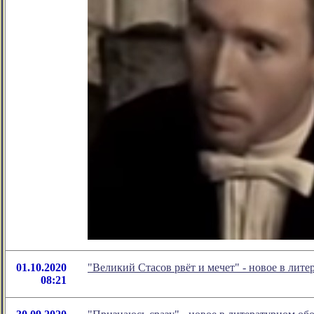
01.10.2020
"Великий Стасов рвёт и мечет" - новое в ли
08:21