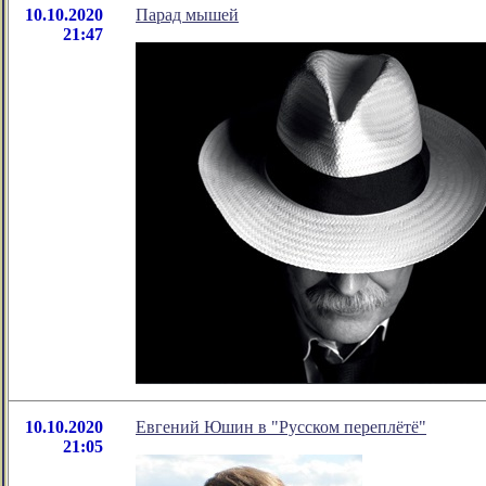
10.10.2020
Парад мышей
21:47
10.10.2020
Евгений Юшин в "Русском переплётё"
21:05