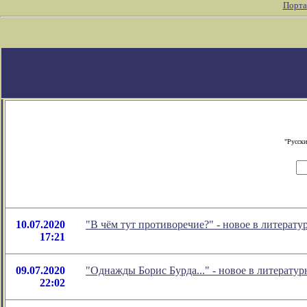
Порта
"Русски
10.07.2020
"В чём тут противоречие?" - новое в литера
17:21
09.07.2020
"Однажды Борис Бурда..." - новое в литерат
22:02