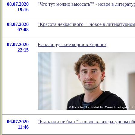
08.07.2020
"Что тут можно высосать?" - новое в литера
19:16
08.07.2020
"Красота некрасивого" - новое в литературн
07:08
07.07.2020
Есть ли русские корни в Европе?
22:15
06.07.2020
"Быть или не быть" - новое в литературном 
11:46