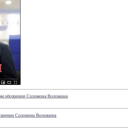
ном обозрении Соломона Воложина
бозрении Соломона Воложина