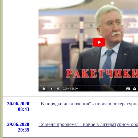
30.06.2020
"В порядке исключения" - новое в литератур
08:43
29.06.2020
"У меня проблема" - новое в литературном о
20:35