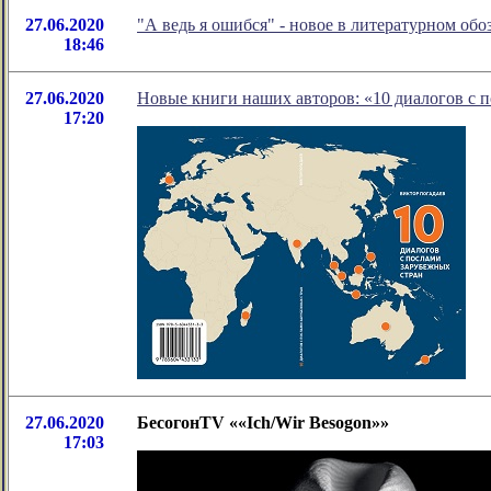
27.06.2020
"А ведь я ошибся" - новое в литературном о
18:46
27.06.2020
Новые книги наших авторов: «10 диалогов с 
17:20
27.06.2020
БесогонTV ««Ich/Wir Besogon»»
17:03