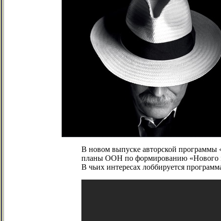
В новом выпуске авторской программы 
планы ООН по формированию «Нового ми
В чьих интересах лоббируется програм