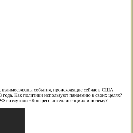
к взаимосвязаны события, происходящие сейчас в США,
 года. Как политики используют пандемию в своих целях?
 РФ возмутили «Конгресс интеллигенции» и почему?