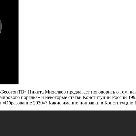
«БесогонТВ» Никита Михалков предлагает поговорить о том, ка
рового порядка» и некоторые статьи Конституции России 1993
ма «Образование 2030»? Какие именно поправки в Конституцию