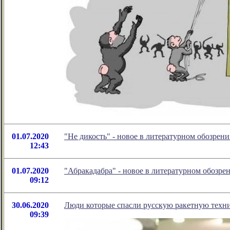
01.07.2020
"Не дикость" - новое в литературном обозре
12:43
01.07.2020
"Абракадабра" - новое в литературном обозр
09:12
30.06.2020
Люди которые спасли русскую ракетную техн
09:39