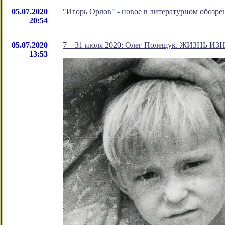
05.07.2020
"Игорь Орлов" - новое в литературном обоз
20:54
05.07.2020
7 – 31 июля 2020: Олег Полещук. ЖИЗНЬ И
13:53