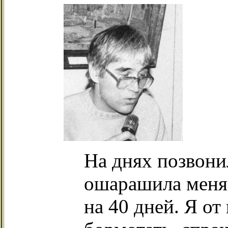
На днях позвон
ошарашила меня:
на 40 дней. Я от