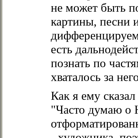
не может быть п
картины, песни 
дифференцируем
есть дальнодейст
познать по частям
хваталось за нег
Как я ему сказа
"Часто думаю о Ю
отформатированн
- художника, по