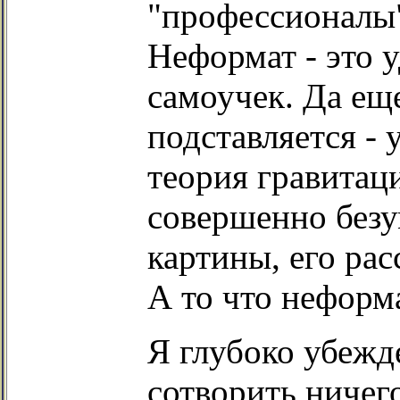
"профессионалы"
Неформат - это 
самоучек. Да ещ
подставляется - 
теория гравитаци
совершенно безу
картины, его рас
А то что неформа
Я глубоко убежд
сотворить ничего