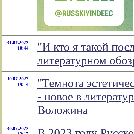
31.07.2023
"И кто я такой посл
10:44
литературном обо
30.07.2023
"Темнота эстетиче
19:14
- новое в литерат
Воложина
30.07.2023
В 2023 году Русск
12:17