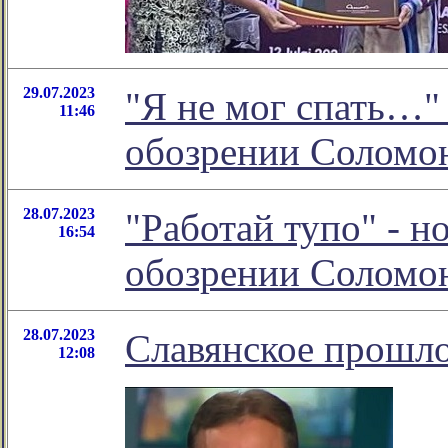
29.07.2023
"Я не мог спать…" 
11:46
обозрении Соломо
28.07.2023
"Работай тупо" - н
16:54
обозрении Соломо
28.07.2023
Славянское прошл
12:08