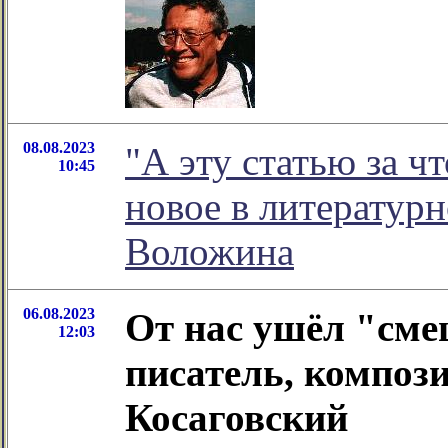
08.08.2023
"А эту статью за чт
10:45
новое в литератур
Воложина
06.08.2023
От нас ушёл "сме
12:03
писатель, композ
Косаговский