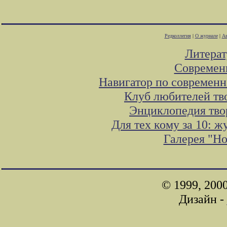
Редколлегия
|
О журнале
|
Ав
Литера
Современ
Навигатор по современн
Клуб любителей тв
Энциклопедия тво
Для тех кому за 10: 
Галерея "Н
© 1999, 200
Дизайн -