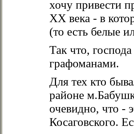
хочу привести п
XX века - в кото
(то есть белые и
Так что, господа
графоманами.
Для тех кто быв
районе м.Бабушк
очевидно, что - 
Косаговского. Ес