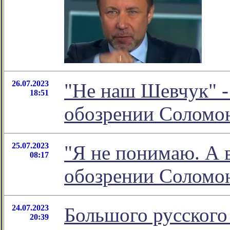
26.07.2023
"Не наш Шевчук" -
18:51
обозрении Соломо
25.07.2023
"Я не понимаю. А в
08:17
обозрении Соломо
24.07.2023
Большого русского
20:39