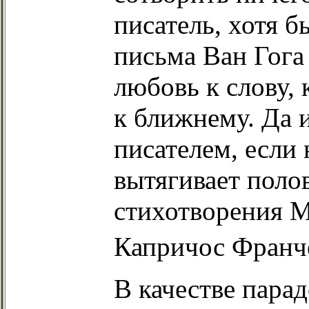
писатель, хотя 
письма Ван Гога
любовь к слову,
к ближнему. Да 
писателем, если
вытягивает поло
стихотворения 
Капричос Франч
В качестве парад