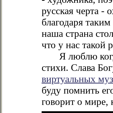
русская черта - 
благодаря таким
наша страна сто
что у нас такой 
Я люблю когда 
стихи. Слава Бо
виртуальных муз
буду помнить ег
говорит о мире, 