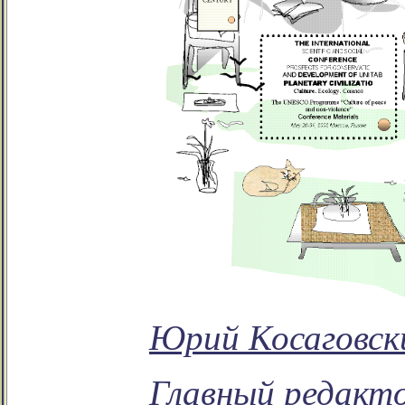
Юрий Косаговски
Главный редакто