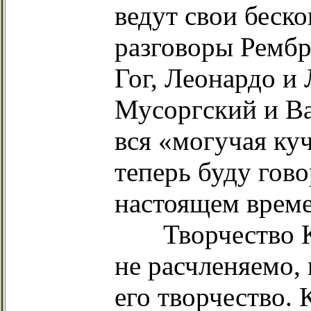
ведут свои беск
разговоры Рембр
Гог, Леонардо и
Мусоргский и Ва
вся «могучая ку
теперь буду гово
настоящем време
Творчество Кос
не расчленяемо, 
его творчество.