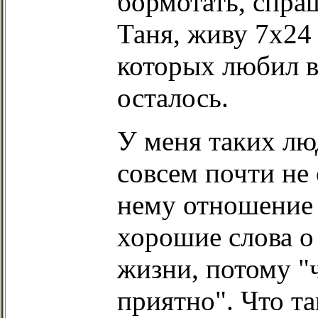
бормотать, спраш
Таня, живу 7х24 
которых любил в
осталось.
У меня таких лю
совсем почти не 
нему отношение 
хорошие слова о
жизни, потому "ч
приятно". Что т