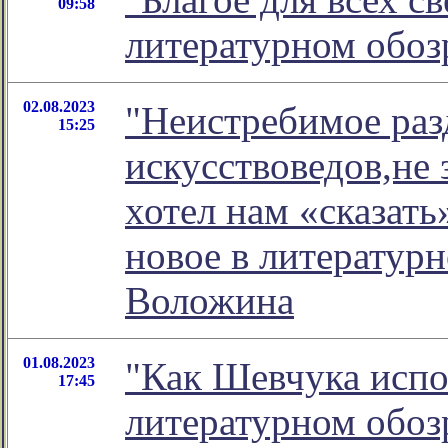
09:58
литературном обо
02.08.2023
"Неистребимое раз
15:25
искусствоведов,не
хотел нам «сказать
новое в литератур
Воложина
01.08.2023
"Как Шевчука испо
17:45
литературном обо