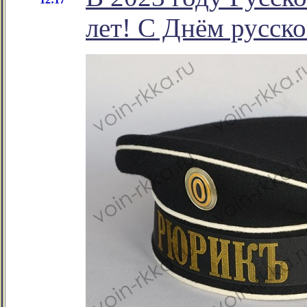
лет! С Днём русск