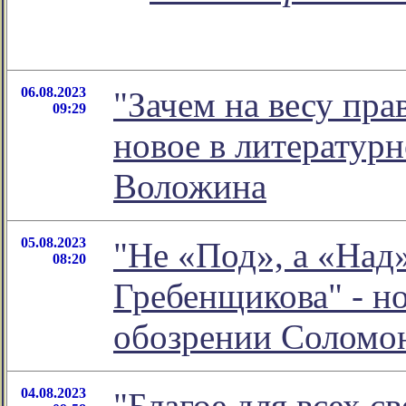
06.08.2023
"Зачем на весу пра
09:29
новое в литератур
Воложина
05.08.2023
"Не «Под», а «Над»
08:20
Гребенщикова" - н
обозрении Соломо
04.08.2023
"Благое для всех с