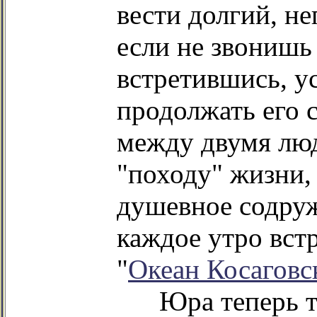
вести долгий, н
если не звонишь 
встретившись, 
продолжать его с
между двумя люд
"походу" жизни, 
душевное содруж
каждое утро встр
"
Океан Косаговс
Юра теперь та