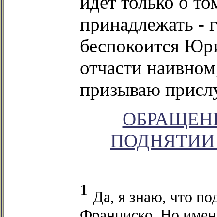
идет только о то
принадлежать - г
беспокоится Юри
отчасти наивном,
призываю прислу
ОБРАЩЕН
ПОДНЯТИИ 
1
Да, я знаю, что п
Франциско. Но имен