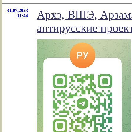
31.07.2023
Архэ, ВШЭ, Арзама
11:44
антирусские проек