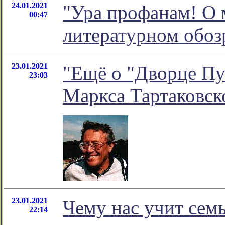
24.01.2021
"Ура профанам! О 
00:47
литературном обо
23.01.2021
"Ещё о "Дворце Пут
23:03
Маркса Тартаковск
23.01.2021
Чему нас учит сем
22:14