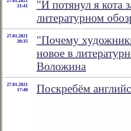
27.01.2021
"И потянул я кота з
21:41
литературном обо
27.01.2021
"Почему художники
20:35
новое в литератур
Воложина
27.01.2021
Поскребём английс
17:40