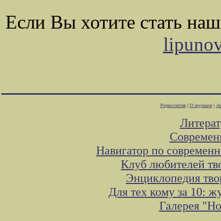
Если Вы хотите стать на
lipuno
Редколлегия
|
О журнале
|
Ав
Литера
Современ
Навигатор по современн
Клуб любителей тв
Энциклопедия тво
Для тех кому за 10: 
Галерея "Н