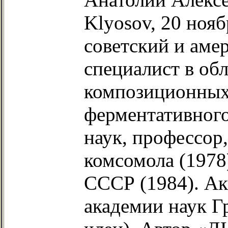
Klyosov, 20 ноя
советский и аме
специалист в об
композиционных
ферментативного
наук, профессор
комсомола (1978
СССР (1984). А
академии наук Г