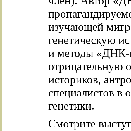
член). Автор «Д
пропагандируемо
изучающей мигр
генетическую ис
и методы «ДНК-
отрицательную о
историков, антр
специалистов в 
генетики.
Смотрите выступ