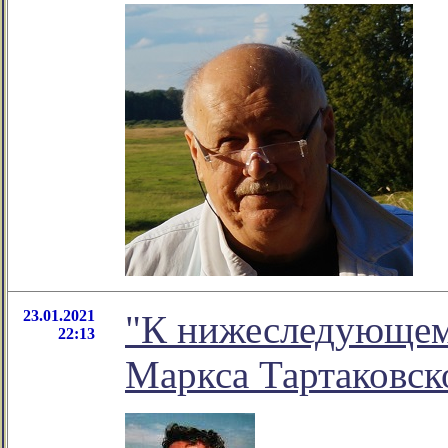
23.01.2021
"К нижеследующему.
22:13
Маркса Тартаковск