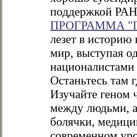
поддержкой РАН
ПРОГРАММА "Ге
лезет в историю
мир, выступая о
националистами 
Останьтесь там 
Изучайте геном 
между людьми, а
болячки, медицин
современном уро