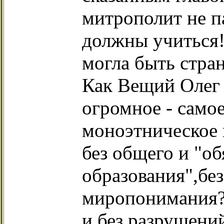
митрополит не п
должны учиться!
могла быть стра
Как Вещий Олег с
огромное - само
моноэтническое 
без общего и "об
образования",бе
миропонимания?
и без разрушений