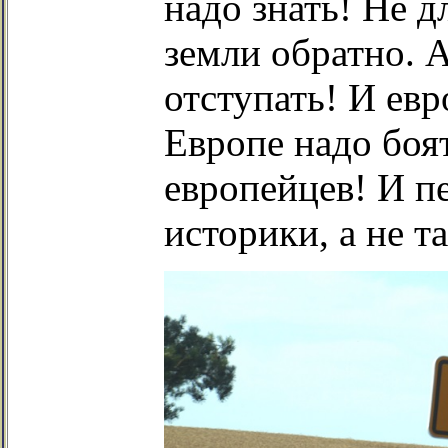
надо знать! Не д
земли обратно. А
отступать! И евр
Европе надо боя
европейцев! И п
историки, а не т