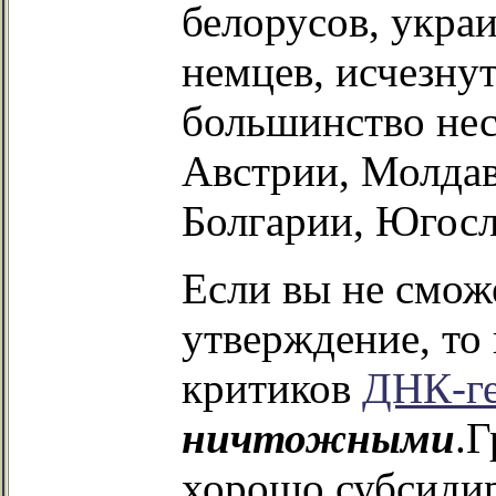
белорусов, укра
немцев, исчезнут
большинство нес
Австрии, Молдав
Болгарии, Югосл
Если вы не смож
утверждение, то
критиков
ДНК-ге
ничтожными
.Г
хорошо субсидир