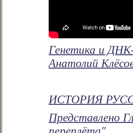
Генетика и ДНК
Анатолий Клёсо
ИСТОРИЯ РУС
Представлено Г
переплёта"