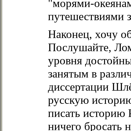
"морями-океянам
путешествиями з
Наконец, хочу о
Послушайте, Ло
уровня достойны
занятым в разли
диссертации Шлё
русскую историю
писать историю 
ничего бросать н