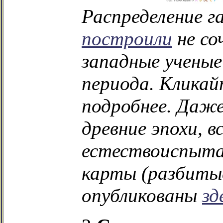
Распределение га
построили
не со
западные ученые
периода. Клика
подробнее. Даже
древние эпохи, в
естествоиспыта
карты (разбиты
опубликованы
зд