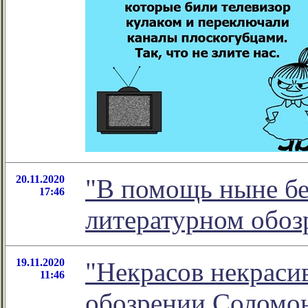
20.11.2020
"В помощь ныне бе
17:46
литературном обо
19.11.2020
"Некрасов некрасив
11:46
обозрении Соломо