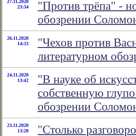
27.11.2020
"Против трёпа" - н
23:34
обозрении Соломо
26.11.2020
"Чехов против Васн
14:33
литературном обо
24.11.2020
"В науке об искусс
13:42
собственную глупос
обозрении Соломо
23.11.2020
"Столько разговор
13:28