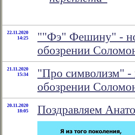
22.11.2020
""Фэ" Фешину" - н
14:25
обозрении Соломо
21.11.2020
"Про символизм" -
15:34
обозрении Соломо
20.11.2020
Поздравляем Анато
18:05