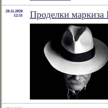
28.11.2020
Проделки маркиза 
12:31