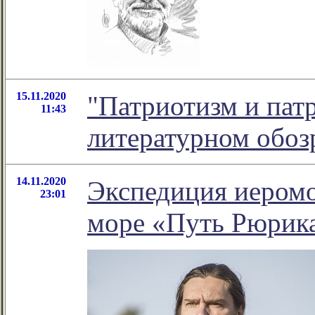
15.11.2020
"Патриотизм и патр
11:43
литературном обо
14.11.2020
Экспедиция иеромо
23:01
море «Путь Рюрик