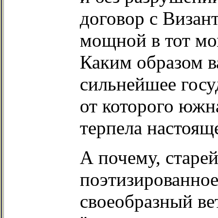
договор с Визант
мощной в тот мо
Каким образом в
сильнейшее госу
от которого южн
терпела настоящ
А почему, старе
поэтизированное
своеобразный вет