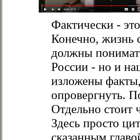
Фактически - это
Конечно, жизнь 
должны понимать
России - но и н
изложены факты,
опровергнуть. П
Отдельно стоит 
Здесь просто цит
сказанным главо