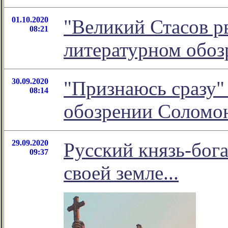
01.10.2020
"Великий Стасов рв
08:21
литературном обо
30.09.2020
"Признаюсь сразу" 
08:14
обозрении Соломо
29.09.2020
Русский князь-бога
09:37
своей земле...