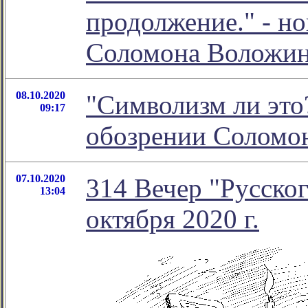
продолжение." - н
Соломона Воложи
08.10.2020
"Символизм ли это?
09:17
обозрении Соломо
07.10.2020
314 Вечер "Русског
13:04
октября 2020 г.