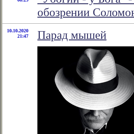
обозрении Соломо
10.10.2020
Парад мышей
21:47