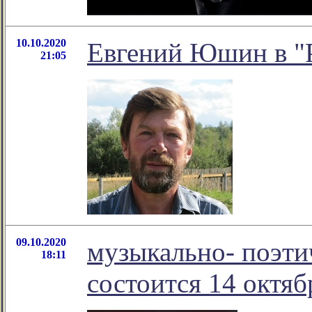
10.10.2020
Евгений Юшин в "Р
21:05
09.10.2020
музыкально- поэти
18:11
состоится 14 октяб