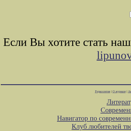
Если Вы хотите стать на
lipuno
Редколлегия
|
О журнале
|
Ав
Литера
Современ
Навигатор по современн
Клуб любителей тв