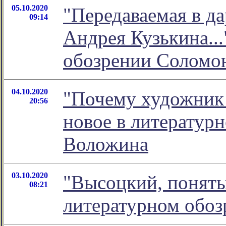
05.10.2020
"Передаваемая в да
09:14
Андрея Кузькина...
обозрении Соломо
04.10.2020
"Почему художник м
20:56
новое в литератур
Воложина
03.10.2020
"Высоцкий, поняты
08:21
литературном обо