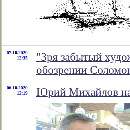
07.10.2020
"Зря забытый худо
12:35
обозрении Соломо
06.10.2020
Юрий Михайлов на
12:19