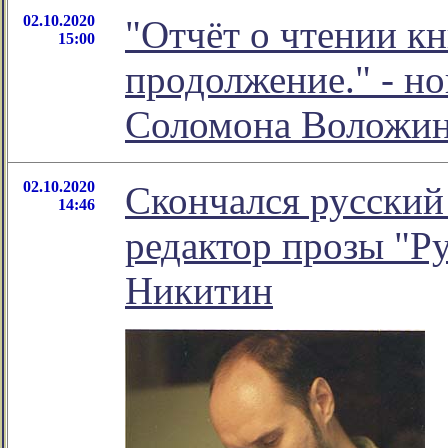
02.10.2020
"Отчёт о чтении кн
15:00
продолжение." - н
Соломона Воложи
02.10.2020
Скончался русский
14:46
редактор прозы "Р
Никитин