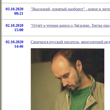
03.10.2020
"Высоцкий, понятый наоборот" - новое в ли
08:21
02.10.2020
"Отчёт о чтении книги о Дягилеве. Третье пр
15:00
02.10.2020
Скончался русский писатель, многолетний ре
14:46