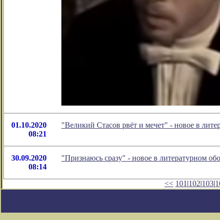
01.10.2020
"Великий Стасов рвёт и мечет" - новое в ли
08:21
30.09.2020
"Признаюсь сразу" - новое в литературном о
08:14
<<
101
|
102
|
103
|
1