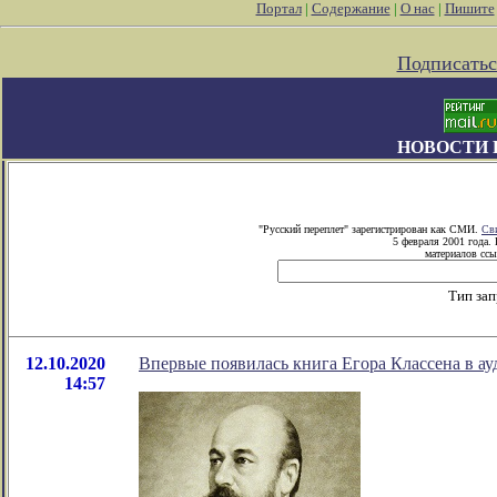
Портал
|
Содержание
|
О нас
|
Пишите
Подписатьс
НОВОСТИ 
"Русский переплет" зарегистрирован как СМИ.
Св
5 февраля 2001 года.
материалов ссы
Тип за
12.10.2020
Впервые появилась книга Егора Классена в ау
14:57