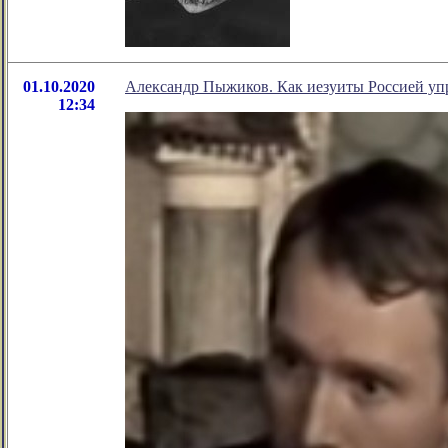
01.10.2020
Александр Пыжиков. Как иезуиты Россией уп
12:34