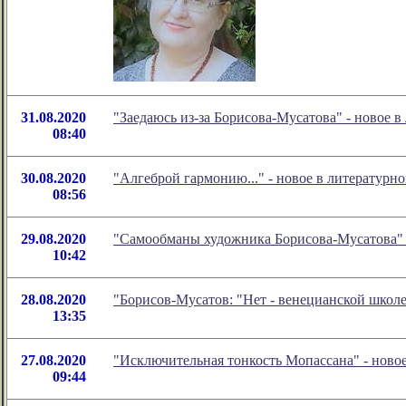
31.08.2020
"Заедаюсь из-за Борисова-Мусатова" - новое
08:40
30.08.2020
"Алгеброй гармонию..." - новое в литератур
08:56
29.08.2020
"Самообманы художника Борисова-Мусатова" 
10:42
28.08.2020
"Борисов-Мусатов: "Нет - венецианской школ
13:35
27.08.2020
"Исключительная тонкость Мопассана" - ново
09:44