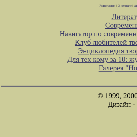
Редколлегия
|
О журнале
|
Ав
Литера
Современ
Навигатор по современн
Клуб любителей тв
Энциклопедия тво
Для тех кому за 10: 
Галерея "Н
© 1999, 200
Дизайн -