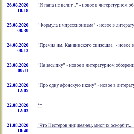
26.08.2020
"И папа не велит..." - новое в литературном
10:18
25.08.2020
"Формула импрессионизма" - новое в литера
08:30
24.08.2020
"Премия им. Кандинского снизошла" - новое
08:13
23.08.2020
"На засыпку" - новое в литературном обозре
09:11
22.08.2020
"Про одну афонскую икону" - новое в литер
12:05
22.08.2020
**
12:03
21.08.2020
"Что Нестеров ницшеанец, многих оскорбит..
10:40