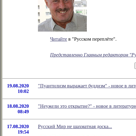
Читайте
в "Русском переплёте".
Представленно Главным редактором "Ру
19.08.2020
"Пуантилизм выражает буддизм" - новое в л
10:02
18.08.2020
"Неужели это открытие?" - новое в литерату
08:49
17.08.2020
Русский Мир не шахматная доска...
19:54