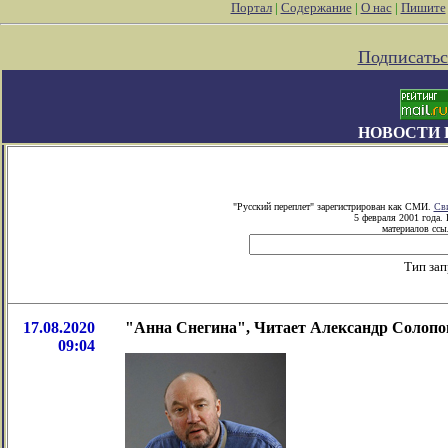
Портал
|
Содержание
|
О нас
|
Пишите
Подписатьс
НОВОСТИ 
"Русский переплет" зарегистрирован как СМИ.
Сви
5 февраля 2001 года.
материалов ссыл
Тип зап
17.08.2020
"Анна Снегина", Читает Александр Солопо
09:04