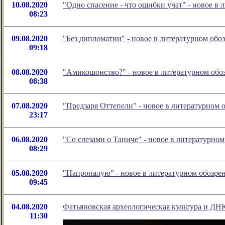
10.08.2020
"Одно спасение - что ошибки учат" - новое 
08:23
09.08.2020
"Без дипломатии" - новое в литературном об
09:18
08.08.2020
"Амикошонство?" - новое в литературном об
08:38
07.08.2020
"Предзаря Оттепели" - новое в литературном
23:17
06.08.2020
"Со слезами о Таниче" - новое в литературн
08:29
05.08.2020
"Напропалую" - новое в литературном обозр
09:45
04.08.2020
Фатьяновская археологическая культура и ДН
11:30