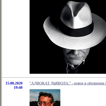
15.08.2020
"АДВОКАТ ДЬЯВОЛА." - новое в обозрении М
19:40