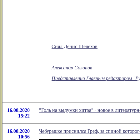
Снял Денис Шелехов
Александр Солопов
Представленно Главным редактором "Ру
16.08.2020
"Голь на выдумки хитра" - новое в литерату
15:22
16.08.2020
Чебурашке приснился Греф, за спиной которог
10:56