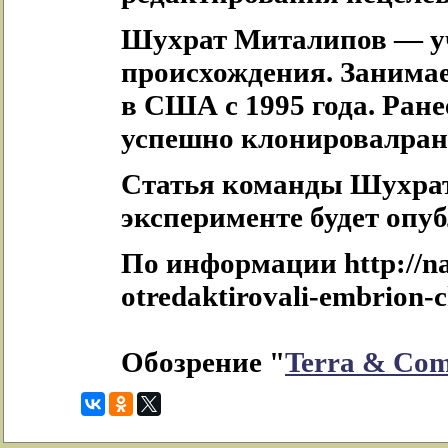
Шухрат Миталипов — уч
происхождения. Занимае
в США с 1995 года. Ране
успешно клонировалран
Статья команды Шухрат
эксперименте будет опуб
По информации http://na
otredaktirovali-embrion-
Обозрение "
Terra & Co