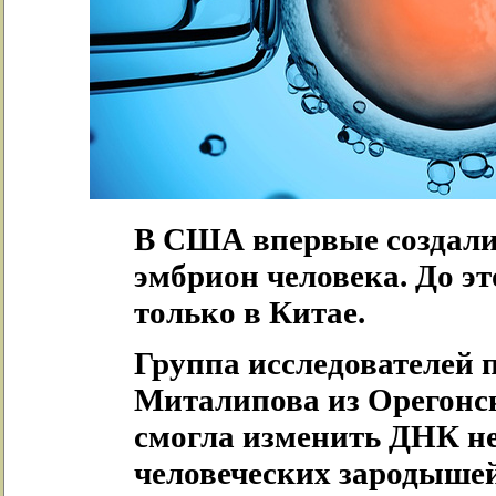
В США впервые создал
эмбрион человека. До э
только в Китае.
Группа исследователей 
Миталипова из Орегонск
смогла изменить ДНК н
человеческих зародышей