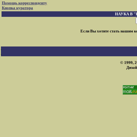
Помощь корреспонденту
Кнопка куратора
НАУКА В 
Если Вы хотите стать нашим 
© 1999, 
Дизай