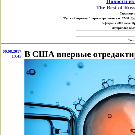
Новости из
The Best of Rus
Страницу 
"Русский переплет" зарегистрирован как СМИ.
Св
5 февраля 2001 года. 
материалов ссыл
Тип з
06.08.2017
В США впервые отредакти
13:45