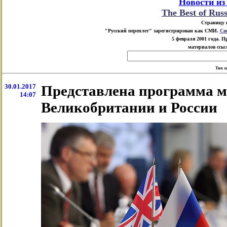
Новости из
The Best of Rus
Страницу 
"Русский переплет" зарегистрирован как СМИ.
Св
5 февраля 2001 года. 
материалов ссыл
Тип з
30.01.2017
Представлена программа м
14:07
Великобритании и России