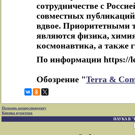
сотрудничестве с Россие
совместных публикаций.
вдвое. Приоритетными 
являются физика, химия
космонавтика, а также 
По информации https://le
Обозрение "
Terra & Co
Помощь корреспонденту
Кнопка куратора
НАУКА В 