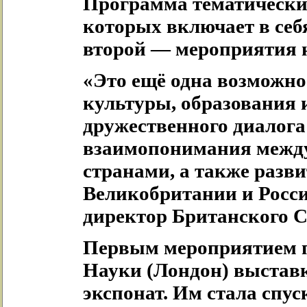
Программа тематически 
которых включает в себ
второй — мероприятия н
«Это ещё одна возможнос
культуры, образования 
дружественного диалог
взаимопонимания между
странами, а также разв
Великобритании и Росс
директор Британского С
Первым мероприятием п
Науки (Лондон) выстав
экспонат. Им стала спу