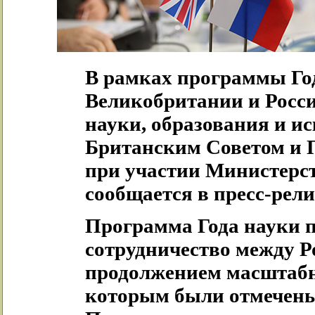
В рамках программы Год
Великобритании и Росси
науки, образования и и
Британским Советом и 
при участии Министерст
сообщается в пресс-рели
Программа Года науки 
сотрудничество между Р
продолжением масштабн
которым были отмечены 