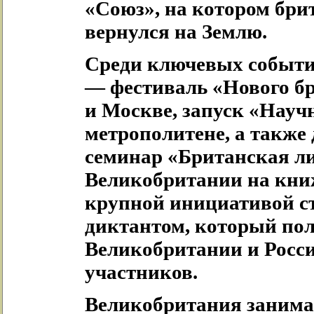
«Союз», на котором бри
вернулся на Землю.
Среди ключевых событий
— фестиваль «Нового бр
и Москве, запуск «Науч
метрополитене, а также
семинар «Британская ли
Великобритании на книж
крупной инициативой ст
диктантом, который пол
Великобритании и Росси
участников.
Великобритания занимае