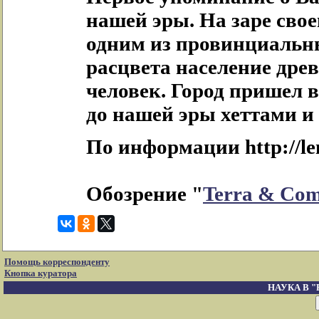
нашей эры. На заре сво
одним из провинциальны
расцвета население дре
человек. Город пришел в
до нашей эры хеттами и
По информации http://len
Обозрение "
Terra & Co
Помощь корреспонденту
Кнопка куратора
НАУКА В 