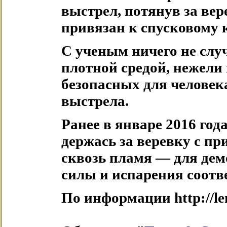
выстрел, потянув за вер
привязан к спусковому 
С ученым ничего не случ
плотной средой, нежели 
безопасных для человек
выстрела.
Ранее в январе 2016 год
держась за веревку с п
сквозь пламя — для де
силы и испарения соотв
По информации http://len