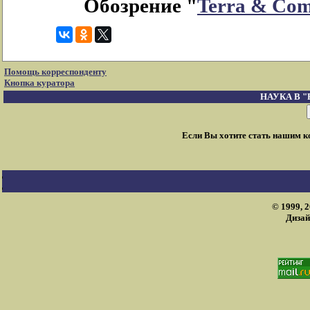
Обозрение "
Terra & Co
Помощь корреспонденту
Кнопка куратора
НАУКА В 
Если Вы хотите стать нашим 
© 1999, 
Дизай