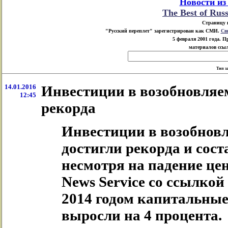
Новости из
The Best of Rus
Страницу 
"Русский переплет" зарегистрирован как СМИ.
Св
5 февраля 2001 года. 
материалов ссыл
Тип з
14.01.2016
Инвестиции в возобновляе
12:45
рекорда
Инвестиции в возобновл
достигли рекорда и сос
несмотря на падение цен
News Service со ссылкой
2014 годом капитальные
выросли на 4 процента.