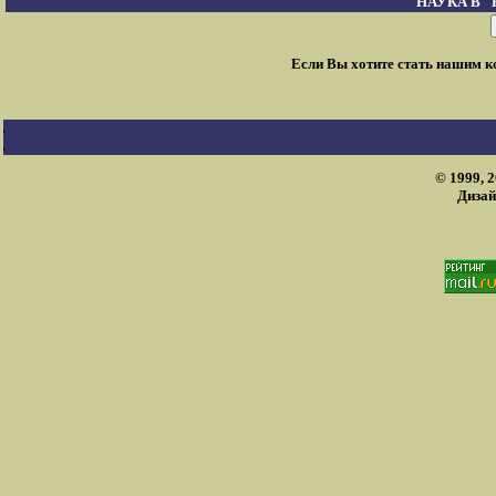
НАУКА В 
Если Вы хотите стать нашим 
© 1999, 
Дизай