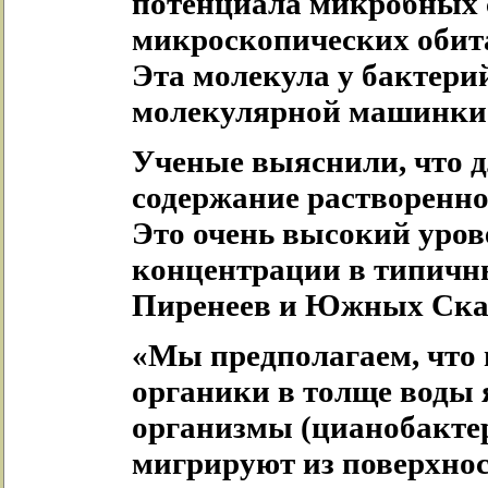
потенциала микробных 
микроскопических обита
Эта молекула у бактерий
молекулярной машинки 
Ученые выяснили, что д
содержание растворенног
Это очень высокий уро
концентрации в типичн
Пиренеев и Южных Ска
«Мы предполагаем, что
органики в толще воды
организмы (цианобактер
мигрируют из поверхнос