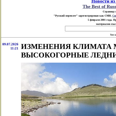
Новости из
The Best of Rus
Страницу 
"Русский переплет" зарегистрирован как СМИ.
Св
5 февраля 2001 года. 
материалов ссыл
Тип з
09.07.2026
ИЗМЕНЕНИЯ КЛИМАТА 
11:21
ВЫСОКОГОРНЫЕ ЛЕДНИ