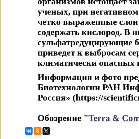
организмов истощает за
ученых, при негативном
четко выраженные слои 
содержать кислород. В 
сульфатредуцирующие ба
приведет к выбросам се
климатически опасных г
Информация и фото пре
Биотехнологии РАН Инф
Россия» (https://scientific
Обозрение "
Terra & Co