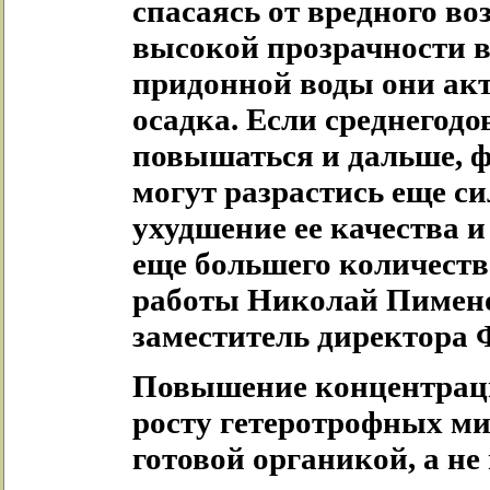
спасаясь от вредного во
высокой прозрачности 
придонной воды они ак
осадка. Если среднегодо
повышаться и дальше, 
могут разрастись еще си
ухудшение ее качества 
еще большего количеств
работы Николай Пименов
заместитель директора
Повышение концентраци
росту гетеротрофных м
готовой органикой, а не