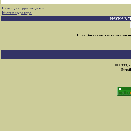
Помощь корреспонденту
Кнопка куратора
НАУКА В 
Если Вы хотите стать нашим 
© 1999, 
Дизай