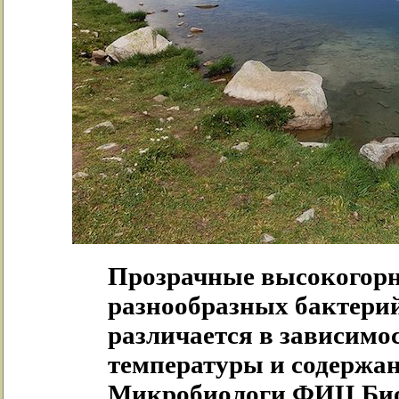
Прозрачные высокогорн
разнообразных бактерий
различается в зависимос
температуры и содержан
Микробиологи ФИЦ Биот