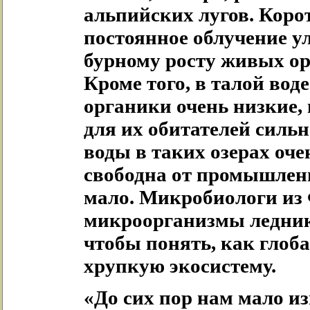
альпийских лугов. Корот
постоянное облучение у
бурному росту живых ор
Кроме того, в талой вод
органики очень низкие,
для их обитателей сильн
воды в таких озерах оче
свободна от промышленн
мало. Микробиологи из
микроорганизмы ледник
чтобы понять, как глоба
хрупкую экосистему.
«До сих пор нам мало из