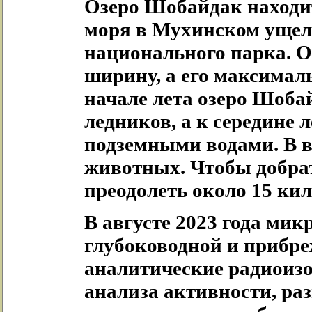
Озеро Шобайдак находит
моря в Мухинском ущель
национального парка. Он
ширину, а его максималь
начале лета озеро Шоба
ледников, а к середине л
подземными водами. В в
животных. Чтобы добрат
преодолеть около 15 ки
В августе 2023 года ми
глубоководной и прибре
аналитические радиоиз
анализа активности, ра