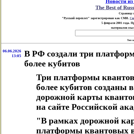
Новости из
The Best of Rus
Страницу 
"Русский переплет" зарегистрирован как СМИ.
Св
5 февраля 2001 года. 
материалов ссыл
Тип з
06.06.2026
В РФ создали три платфор
13:05
более кубитов
Три платформы квантов
более кубитов созданы 
дорожной карты кванто
на сайте Российской ак
"В рамках дорожной кар
платформы квантовых в