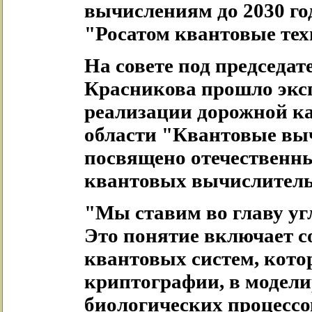
вычислениям до 2030 г
"Росатом квантовые тех
На совете под председа
Красникова прошло эксп
реализации дорожной к
области "Квантовые выч
посвящено отечественн
квантовых вычислитель
"Мы ставим во главу уг
Это понятие включает 
квантовых систем, кото
криптографии, в модел
биологических процессов