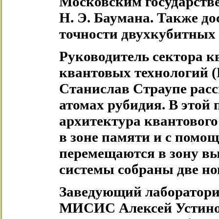
Московским государств
Н. Э. Баумана. Также д
точности двухкубитных
Руководитель сектора 
квантовых технологий 
Станислав Страупе расс
атомах рубидия. В этой
архитектура квантового
в зоне памяти и с помо
перемещаются в зону вы
системы собраны две но
Заведующий лаборатори
МИСИС Алексей Устинов