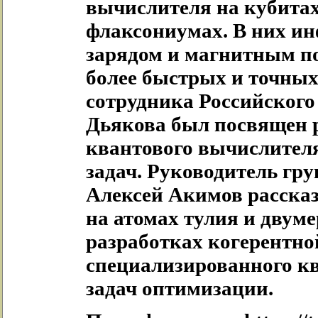
вычислителя на кубитах
флаксониумах. В них и
зарядом и магнитным п
более быстрых и точных
сотрудника Российского
Дьякова был посвящен р
квантового вычислител
задач. Руководитель г
Алексей Акимов рассказ
на атомах тулия и двуме
разработках когерентн
специализированного кв
задач оптимизации.