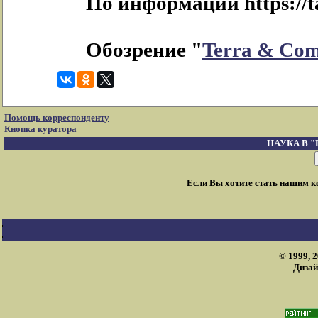
По информации https://t
Обозрение "
Terra & Co
Помощь корреспонденту
Кнопка куратора
НАУКА В 
Если Вы хотите стать нашим 
© 1999, 
Дизай