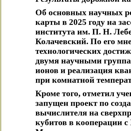
Об основных научных р
карты в 2025 году на з
института им. П. Н. Ле
Колачевский. По его мн
технологических достиже
двумя научными группа
ионов и реализация ква
при комнатной температ
Кроме того, отметил уч
запущен проект по созд
вычислителя на сверхп
кубитов в кооперации с