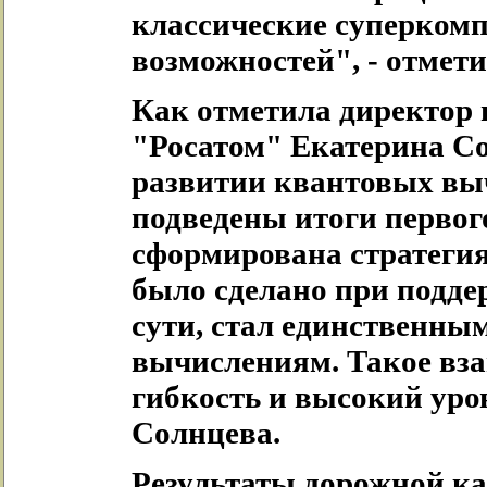
классические суперкомп
возможностей", - отмети
Как отметила директор
"Росатом" Екатерина Сол
развитии квантовых выч
подведены итоги первог
сформирована стратегия 
было сделано при подде
сути, стал единственны
вычислениям. Такое вза
гибкость и высокий уров
Солнцева.
Результаты дорожной к