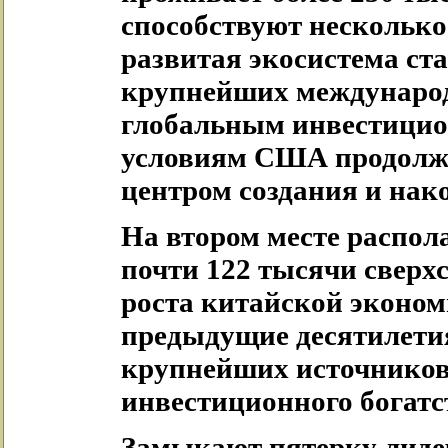
способствуют нескольк
развитая экосистема ст
крупнейших международ
глобальным инвестицио
условиям США продолж
центром создания и нак
На втором месте распол
почти 122 тысячи сверх
роста китайской эконом
предыдущие десятилетия
крупнейших источников
инвестиционного богатс
Замыкают пятерку лиде