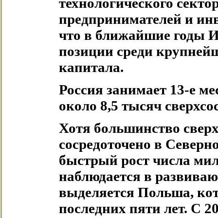
технологического секто
предпринимателей и инв
что в ближайшие годы 
позиции среди крупней
капитала.
Россия занимает 13-е ме
около 8,5 тысяч сверхс
Хотя большинство свер
сосредоточено в Северн
быстрый рост числа мил
наблюдается в развива
выделяется Польша, кот
последних пяти лет. С 2