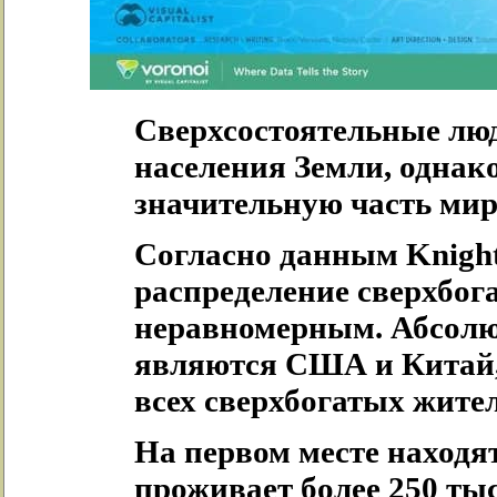
Сверхсостоятельные лю
населения Земли, однак
значительную часть мир
Согласно данным Knight 
распределение сверхбог
неравномерным. Абсол
являются США и Китай,
всех сверхбогатых жите
На первом месте находя
проживает более 250 ты