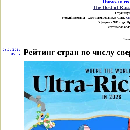
Новости из
The Best of Rus
Страницу 
"Русский переплет" зарегистрирован как СМИ.
Св
5 февраля 2001 года. 
материалов ссыл
Тип з
03.06.2026
Рейтинг стран по числу све
09:57