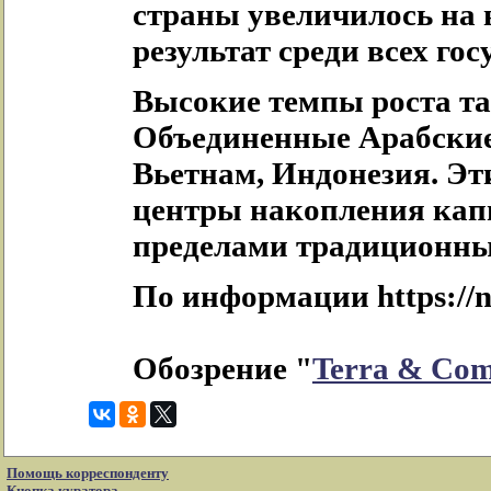
страны увеличилось на
результат среди всех го
Высокие темпы роста т
Объединенные Арабские
Вьетнам, Индонезия. Эт
центры накопления капи
пределами традиционны
По информации https://n
Обозрение "
Terra & Co
Помощь корреспонденту
Кнопка куратора