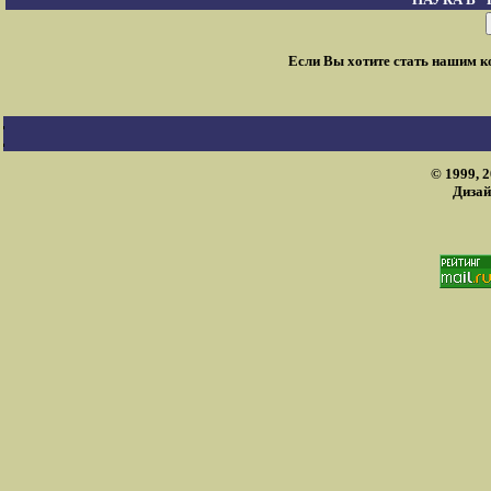
Если Вы хотите стать нашим 
© 1999, 
Дизай