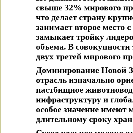
свыше 32% мирового про
что делает страну круп
занимает второе место с
замыкает тройку лидеро
объема. В совокупности 
двух третей мирового п
Доминирование Новой З
отрасль изначально ори
пастбищное животновод
инфраструктуру и глоба
особое значение имеют 
длительному сроку хран
Сухое цельное молоко ос