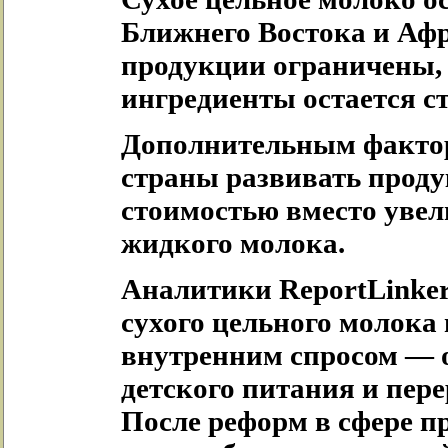
Ближнего Востока и Афр
продукции ограничены, 
ингредиенты остается с
Дополнительным фактор
страны развивать прод
стоимостью вместо увел
жидкого молока.
Аналитики ReportLinker
сухого цельного молока 
внутренним спросом — о
детского питания и пер
После реформ в сфере п