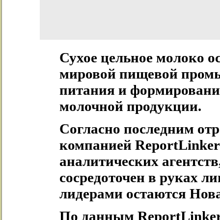
Сухое цельное молоко о
мировой пищевой промы
питания и формировани
молочной продукции.
Согласно последним от
компанией ReportLinker
аналитических агентств
сосредоточен в руках л
лидерами остаются Нова
По данным ReportLinker