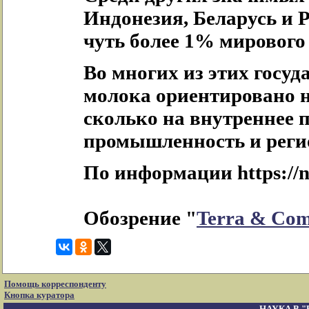
Индонезия, Беларусь и 
чуть более 1% мирового
Во многих из этих госуд
молока ориентировано н
сколько на внутреннее 
промышленность и реги
По информации https://n
Обозрение "
Terra & Co
Помощь корреспонденту
Кнопка куратора
НАУКА В 