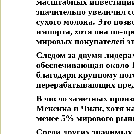
масштабных инвестици
значительно увеличил 
сухого молока. Это позв
импорта, хотя она по-п
мировых покупателей э
Следом за двумя лидера
обеспечивающая около 
благодаря крупному пог
перерабатывающих пре
В число заметных произ
Мексика и Чили, хотя к
менее 5% мирового рын
Среди других значимых