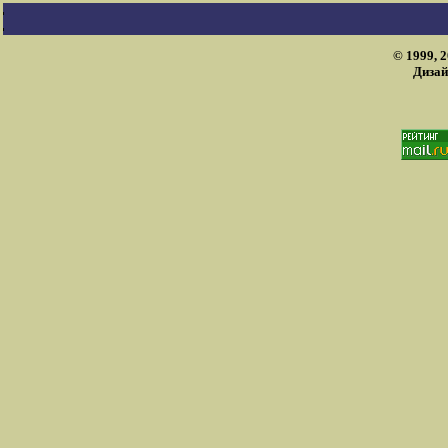
© 1999, 
Дизай