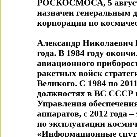
РОСКОСМОСА, 5 августа
назначен генеральным 
корпорации по космич
Александр Николаевич 
года. В 1984 году окон
авиационного приборост
ракетных войск стратег
Великого. С 1984 по 201
должностях в ВС СССР и
Управления обеспечени
аппаратов, с 2012 года 
по эксплуатации косми
«Информационные спут