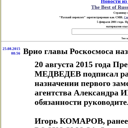
Новости из
The Best of Rus
Страницу 
"Русский переплет" зарегистрирован как СМИ.
Св
5 февраля 2001 года. 
материалов ссыл
Тип з
25.08.2015
Врио главы Роскосмоса на
08:56
20 августа 2015 года П
МЕДВЕДЕВ подписал ра
назначении первого зам
агентства Александра
обязанности руководи
Игорь КОМАРОВ, ранее