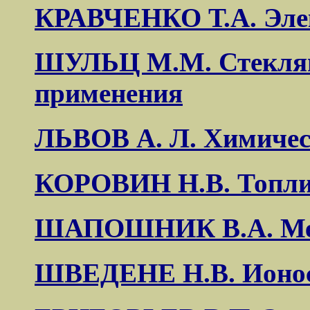
КРАВЧЕНКО Т.А. Эле
ШУЛЬЦ М.М. Стеклянн
применения
ЛЬВОВ А. Л. Химичес
КОРОВИН Н.В. Топли
ШАПОШНИК В.А. Мем
ШВЕДЕНЕ Н.В. Ионос