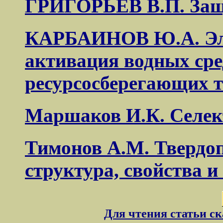
ГРИГОРЬЕВ В.П. Защи
КАРБАИНОВ Ю.А. Эл
активация водных сре
ресурсосберегающих 
Маршаков И.К. Селек
Тимонов А.М. Твердо
структура, свойства 
Для чтения статьи с