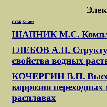
Элек
СОЖ
Химия
ШАПНИК М.С. Компле
ГЛЕБОВ А.Н. Структу
свойства водных раст
КОЧЕРГИН В.П. Высо
коррозия переходных 
расплавах