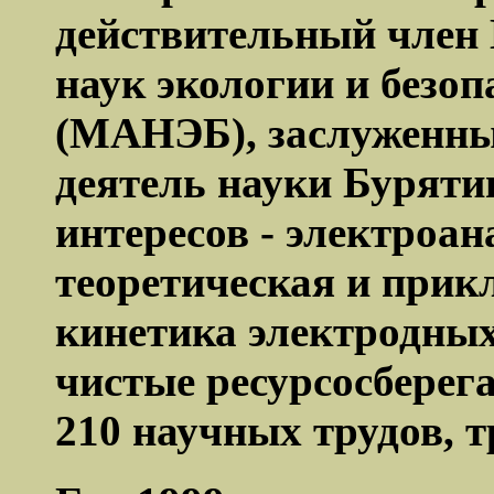
действительный член
наук экологии и безо
(МАНЭБ), заслуженны
деятель науки Буряти
интересов - электроа
теоретическая и прик
кинетика электродных
чистые ресурсосберег
210 научных трудов, т