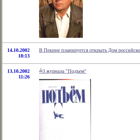
14.10.2002
В Пекине планируется открыть Дом российск
18:13
13.10.2002
╧3 журнала "Подъем"
11:26