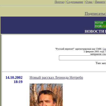
Портал
|
Содержание
|
О нас
|
Пишите
Подписатьс
НОВОСТИ 
"Русский переплет" зарегистрирован как СМИ.
Сви
5 февраля 2001 года.
материалов ссыл
Тип зап
14.10.2002
Новый рассказ Леонида Нетребо
18:19