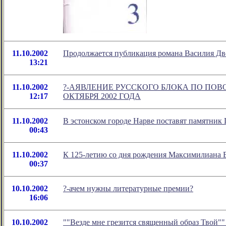
11.10.2002
Продолжается публикация романа Василия Дво
13:21
11.10.2002
?-АЯВЛЕНИЕ РУССКОГО БЛОКА ПО ПОВ
12:17
ОКТЯБРЯ 2002 ГОДА
11.10.2002
В эстонском городе Нарве поставят памятник
00:43
11.10.2002
К 125-летию со дня рождения Максимилиана
00:37
10.10.2002
?-ачем нужны литературные премии?
16:06
10.10.2002
""Везде мне грезится священный образ Твой""