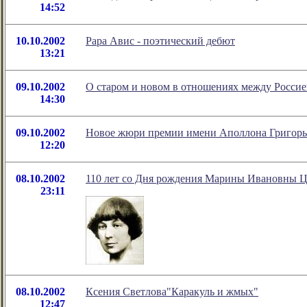
14:52
10.10.2002
Рара Авис - поэтический дебют
13:21
09.10.2002
О старом и новом в отношениях между Россией
14:30
09.10.2002
Новое жюри премии имени Аполлона Григорь
12:20
08.10.2002
110 лет со Дня рождения Марины Ивановны Ц
23:11
08.10.2002
Ксения Светлова"Каракуль и жмых"
12:47