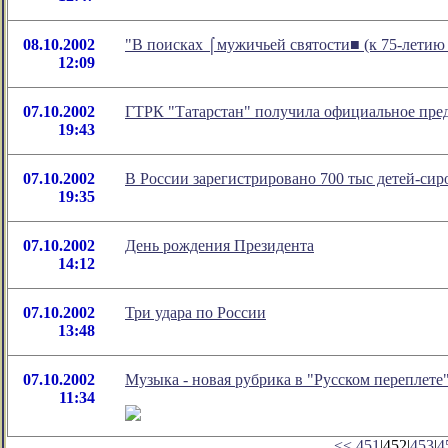
08.10.2002
"В поисках ⌠мужичьей святости■ (к 75-летию 
12:09
07.10.2002
ГТРК "Татарстан" получила официальное пре
19:43
07.10.2002
В России зарегистрировано 700 тыс детей-сир
19:35
07.10.2002
День рождения Президента
14:12
07.10.2002
Три удара по России
13:48
07.10.2002
Музыка - новая рубрика в "Русском переплете
11:34
<<
451
|452|
453
|
4