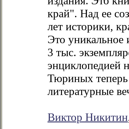
издания. Это кн
край". Над ее со
лет историки, к
Это уникальное 
3 тыс. экземпляр
энциклопедией н
Тюриных теперь
литературные веч
Виктор Никитин