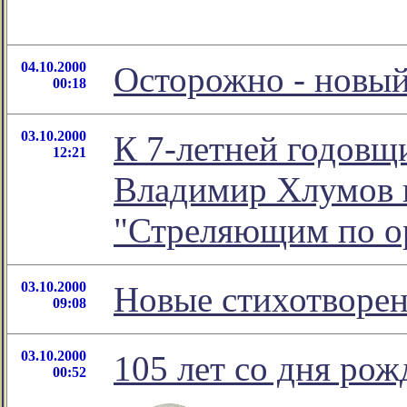
04.10.2000
Осторожно - новый
00:18
03.10.2000
К 7-летней годовщ
12:21
Владимир Хлумов 
"Стреляющим по о
03.10.2000
Новые стихотворе
09:08
03.10.2000
105 лет со дня ро
00:52