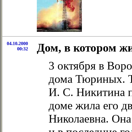
04.10.2000
Дом, в котором ж
00:32
3 октября в Вор
дома Тюриных. 
И. С. Никитина 
доме жила его д
Николаевна. Она
и в последние г