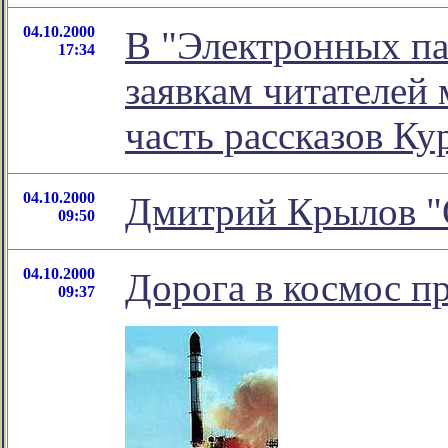
04.10.2000
В "Электронных па
17:34
заявкам читателей
часть расcказов Ку
04.10.2000
Дмитрий Крылов "О
09:50
04.10.2000
Дорога в космос п
09:37