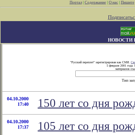
Портал
|
Содержание
|
О нас
|
Пишите
Подписатьс
НОВОСТИ 
"Русский переплет" зарегистрирован как СМИ.
Св
5 февраля 2001 года.
материалов ссы
Тип за
04.10.2000
150 лет со дня ро
17:40
04.10.2000
105 лет со дня рож
17:37