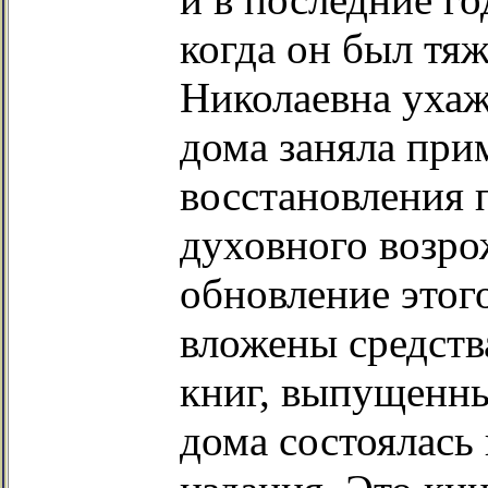
когда он был тя
Николаевна ухаж
дома заняла при
восстановления
духовного возро
обновление этог
вложены средств
книг, выпущенны
дома состоялась 