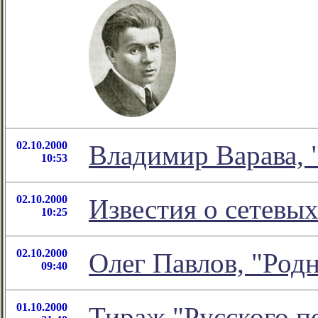
02.10.2000
Владимир Варава, 
10:53
02.10.2000
Известия о сетевы
10:25
02.10.2000
Олег Павлов, "Родн
09:40
01.10.2000
Тираж "Русского п