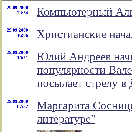
29.09.2000
Компьютерный Ал
23:34
29.09.2000
Христианские нача
16:06
29.09.2000
Юлий Андреев начи
15:21
популярности Вале
посылает стрелу в
29.09.2000
Маргарита Сосницк
07:52
литературе"