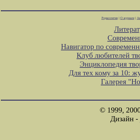
Редколлегия
|
О журнале
|
Ав
Литера
Современ
Навигатор по современн
Клуб любителей тв
Энциклопедия тво
Для тех кому за 10: 
Галерея "Н
© 1999, 200
Дизайн -