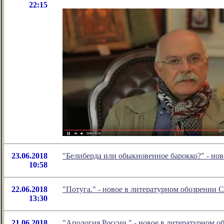
22:15
23.06.2018
"Белиберда или обыкновенное барокко?" - но
10:58
22.06.2018
"Потуга." - новое в литературном обозрении
13:30
21.06.2018
"Апология России." - новое в литературном 