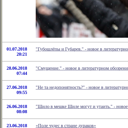
01.07.2018
"Губошлёпы и Губарев." - новое в литератур
20:21
28.06.2018
"Смущение." - новое в литературном обозре
07:44
27.06.2018
"Не та недопонятность?" - новое в литерату
09:55
26.06.2018
"Шило в мешке Шиле могут и утаить." - ново
08:08
23.06.2018
«Поле чудес в стране дураков»