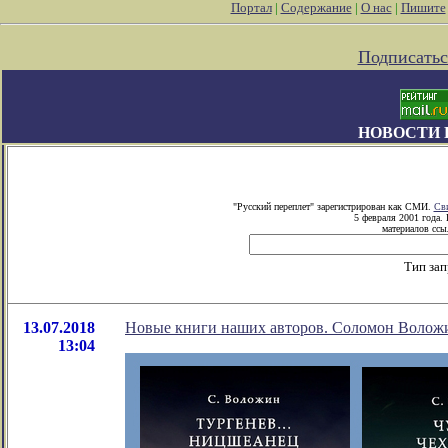
Портал
|
Содержание
|
О нас
|
Пишите
Подписатьс
НОВОСТИ 
"Русский переплет" зарегистрирован как СМИ.
Сви
5 февраля 2001 года.
материалов ссыл
Тип зап
13.07.2018
Новые книги наших авторов. Соломон Воложи
13:04