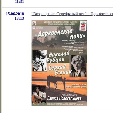
11:31
15.06.2018
“Возращение. Серебряный век” в Царскосельс
13:13