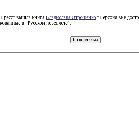
с-Пресс" вышла книга
Владислава Отрошенко
"Персона вне досто
икованные в "Русском переплете".