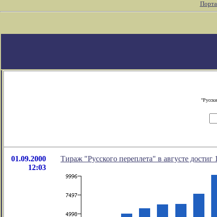
Порта
"Русски
01.09.2000
Тираж "Русского переплета" в августе достиг 
12:03