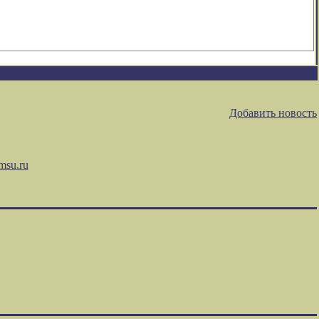
Добавить новость
msu.ru