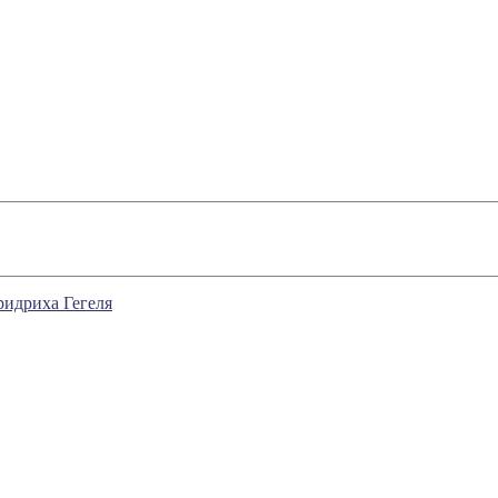
ридриха Гегеля