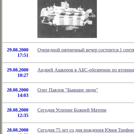
29.08.2000
Очередной пятничный вечер состоится 1 сентяб
17:51
29.08.2000
Андрей Ашкеров в АБС-обозрении по вторни
10:27
28.08.2000
Олег Павлов "Бывшие люди"
14:03
28.08.2000
Сегодня Успение Божией Матери
12:35
28.08.2000
Сегодня 75 лет со дня рождения Юрия Трифон