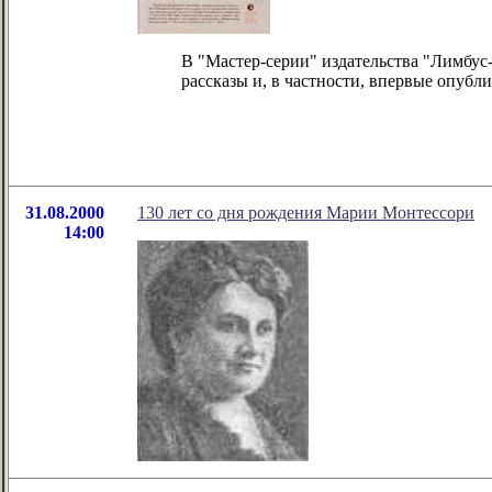
В "Мастер-серии" издательства "Лимбу
рассказы и, в частности, впервые опубл
31.08.2000
130 лет со дня рождения Марии Монтессори
14:00