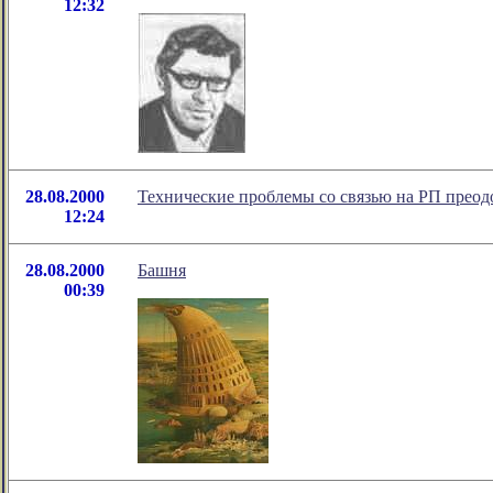
12:32
28.08.2000
Технические проблемы со связью на РП прео
12:24
28.08.2000
Башня
00:39