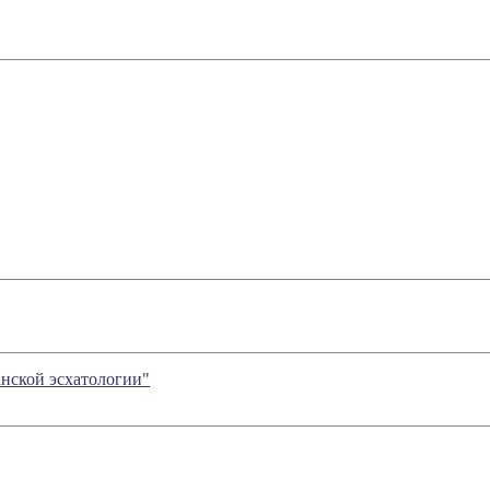
анской эсхатологии"