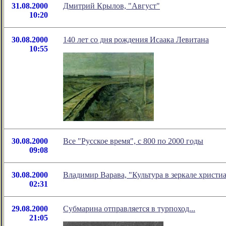
31.08.2000
Дмитрий Крылов, "Август"
10:20
30.08.2000
140 лет со дня рождения Исаака Левитана
10:55
30.08.2000
Все "Русское время", с 800 по 2000 годы
09:08
30.08.2000
Владимир Варава, "Культура в зеркале христи
02:31
29.08.2000
Субмарина отправляется в турпоход...
21:05