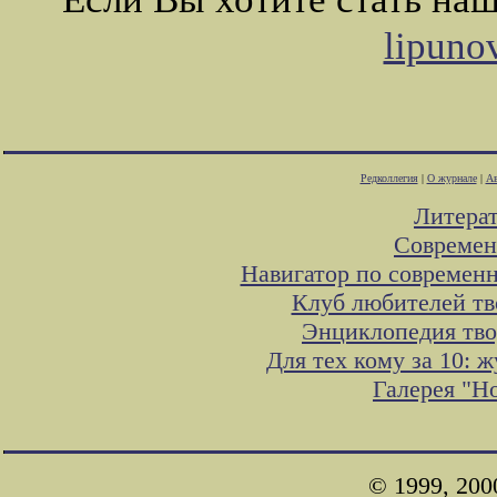
lipuno
Редколлегия
|
О журнале
|
Ав
Литера
Современ
Навигатор по современн
Клуб любителей тв
Энциклопедия тво
Для тех кому за 10:
Галерея "Н
© 1999, 200