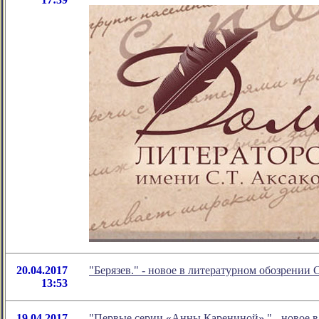
20.04.2017
"Берязев." - новое в литературном обозрени
13:53
19.04.2017
"Первые серии «Анны Карениной»." - новое 