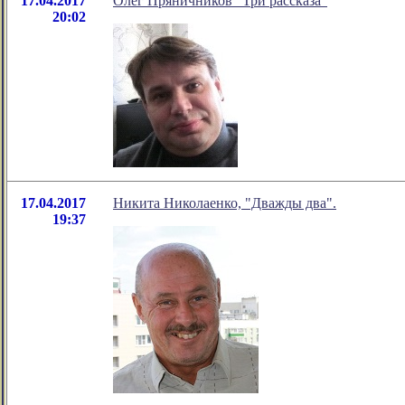
17.04.2017
Олег Пряничников "Три рассказа"
20:02
17.04.2017
Никита Николаенко, "Дважды два".
19:37