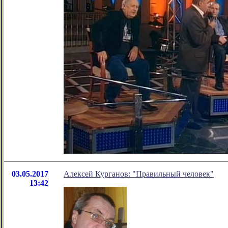
03.05.2017
Алексей Курганов: "Правильный человек"
13:42