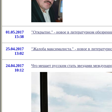
01.05.2017
"Открытие." - новое в литературном обозрен
15:38
25.04.2017
"Жалоба максималиста." - новое в литератур
13:02
24.04.2017
Что мешает русским стать звездами междунар
10:12