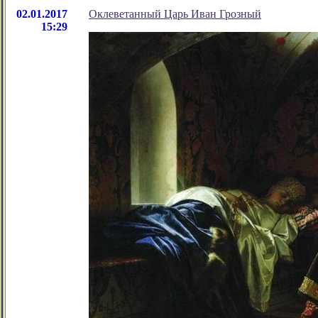
02.01.2017
Оклеветанный Царь Иван Грозный
15:29