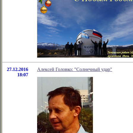
27.12.2016
Алексей Головко: "Солнечный удар"
18:07