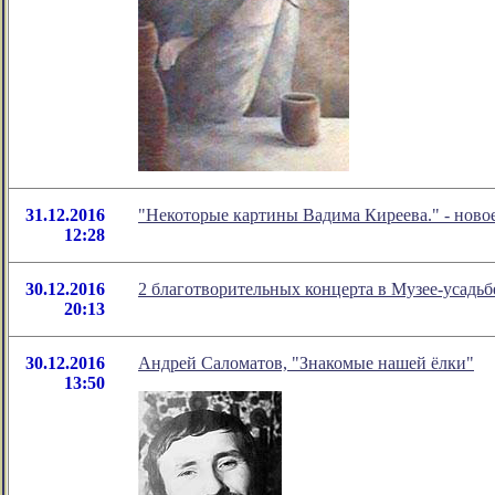
31.12.2016
"Некоторые картины Вадима Киреева." - нов
12:28
30.12.2016
2 благотворительных концерта в Музее-усадь
20:13
30.12.2016
Андрей Саломатов, "Знакомые нашей ёлки"
13:50