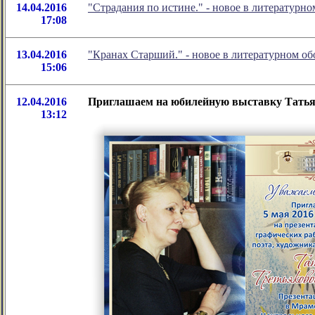
14.04.2016
"Страдания по истине." - новое в литератур
17:08
13.04.2016
"Кранах Старший." - новое в литературном 
15:06
12.04.2016
Приглашаем на юбилейную выставку Тать
13:12