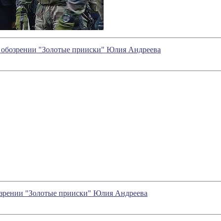
 в обозрении "Золотые прииски" Юлия Андреева
бозрении "Золотые прииски" Юлия Андреева