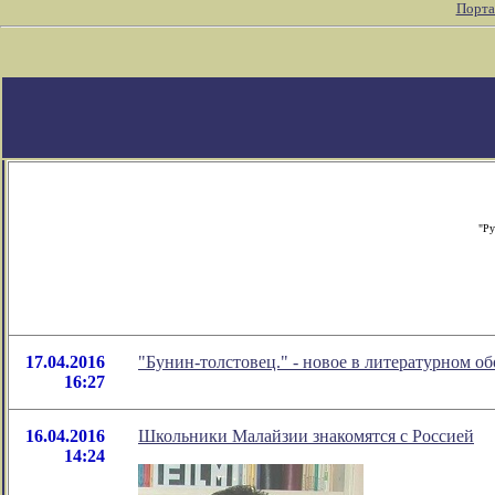
Порта
"Ру
17.04.2016
"Бунин-толстовец." - новое в литературном 
16:27
16.04.2016
Школьники Малайзии знакомятся с Россией
14:24