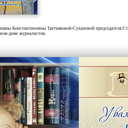
ьяны Константиновны Третьяковой-Сухановой председателя Ста
ьном доме журналистов.