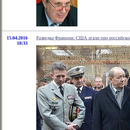
15.04.2016
Разведка Франции: США лгали про российско
18:33