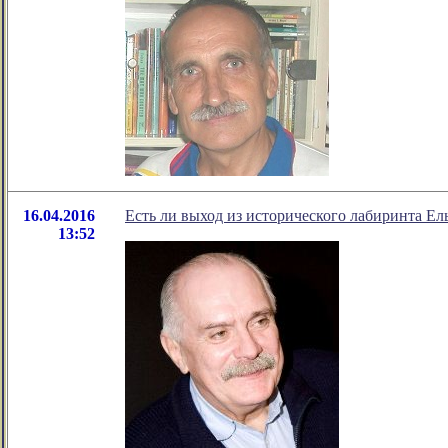
16.04.2016
Есть ли выход из исторического лабиринта Е
13:52