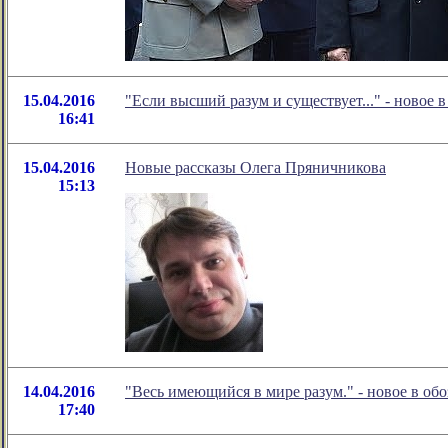
15.04.2016
"Если высший разум и существует..." - новое
16:41
15.04.2016
Новые рассказы Олега Пряничникова
15:13
14.04.2016
"Весь имеющийся в мире разум." - новое в о
17:40