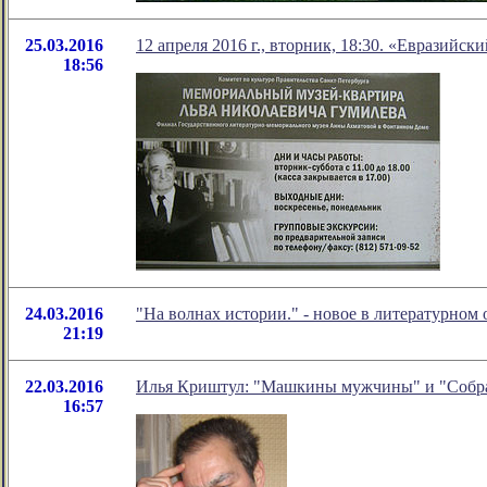
25.03.2016
12 апреля 2016 г., вторник, 18:30. «Евразийск
18:56
24.03.2016
"На волнах истории." - новое в литературно
21:19
22.03.2016
Илья Криштул: "Машкины мужчины" и "Собра
16:57