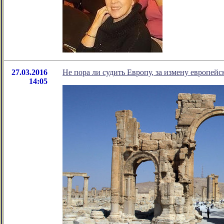
27.03.2016
Не пора ли судить Европу, за измену европей
14:05