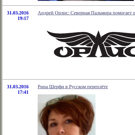
31.03.2016
Андрей Орлис: Северная Пальмира помогает 
19:17
31.03.2016
Рина Шерфи в Русском переплёте
17:41