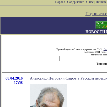
Портал
|
Содержание
|
О нас
|
Пишите
Подписатьс
НОВОСТИ 
"Русский переплет" зарегистрирован как СМИ.
Сви
5 февраля 2001 года.
материалов ссыл
Тип зап
08.04.2016
Александр Петрович-Сыров в Русском переплё
17:58