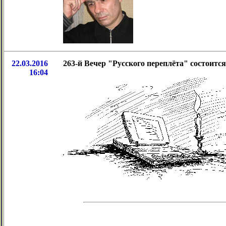
22.03.2016
263-й Вечер "Русского переплёта" состоится 
16:04