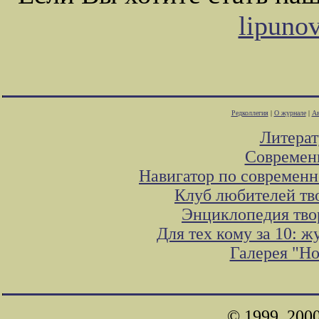
lipuno
Редколлегия
|
О журнале
|
Ав
Литера
Современ
Навигатор по современн
Клуб любителей тв
Энциклопедия тво
Для тех кому за 10: 
Галерея "Н
© 1999, 200