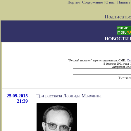
Портал
|
Содержание
|
О нас
|
Пишите
Подписатьс
НОВОСТИ 
"Русский переплет" зарегистрирован как СМИ.
Сви
5 февраля 2001 года.
материалов ссыл
Тип зап
25.09.2015
Три рассказа Леонида Мачулина
21:39