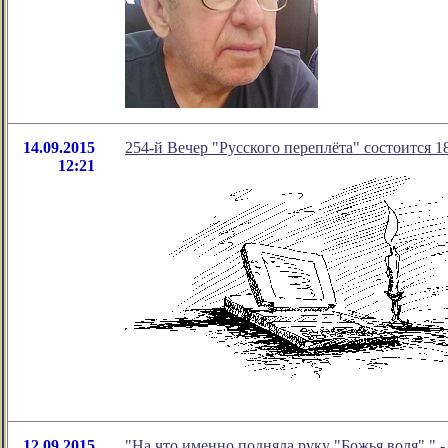
14.09.2015
254-й Вечер "Русского переплёта" состоится 18
12:21
12.09.2015
"На что именно подняла руку "Божья воля"."