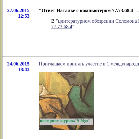
27.06.2015
"Ответ Наталье с компьютером 77.73.68.4"
12:53
В "
цлитературном обозрении Соломона
77.73.68.4
".
24.06.2015
Приглашаем принять участие в 1 международн
18:43