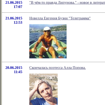
21.06.2015
"В чём-то правда Липунова." - новое в лите
17:07
21.06.2015
Новелла Евгения Бузни "Телеграмма"
12:53
20.06.2015
Скончалась поэтесса Алла Попова.
11:45