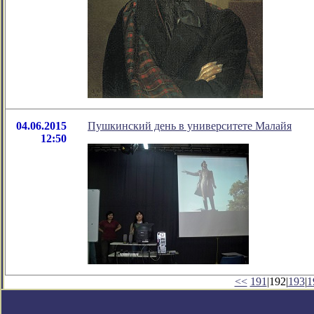
04.06.2015
Пушкинский день в университете Малайя
12:50
<<
191
|192|
193
|
1