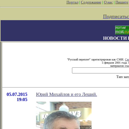
Портал
|
Содержание
|
О нас
|
Пишите
Подписатьс
НОВОСТИ 
"Русский переплет" зарегистрирован как СМИ.
Св
5 февраля 2001 года.
материалов ссы
Тип за
05.07.2015
Юрий Михайлов и его Леший.
19:05