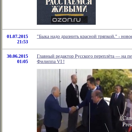
01.07.2015
"Быка надо дразнить красной тряпкой." - но
21:53
30.06.2015
Главный редактор Русского переплёта — на п
01:05
Филиппа VI !