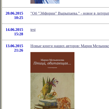
20.06.2015
"Об "Эйфории" Вырыпаева." - новое в литер
10:25
14.06.2015
test
15:28
13.06.2015
Новые книги наших авторов: Мария Мельников
21:26