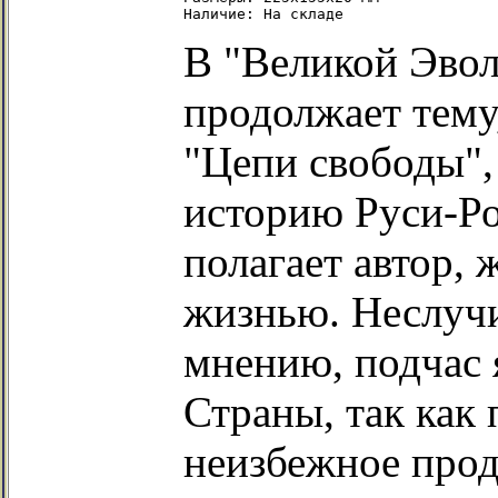
В "Великой Эво
продолжает тему
"Цепи свободы",
историю Руси-Ро
полагает автор,
жизнью. Неслучи
мнению, подчас 
Страны, так как
неизбежное про