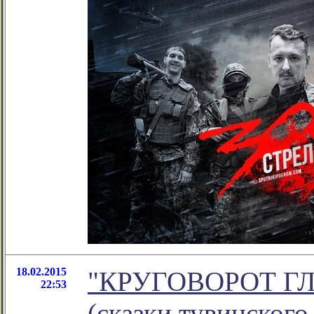
18.02.2015
"КРУГОВОРОТ Г
22:53
(сказки тувинского