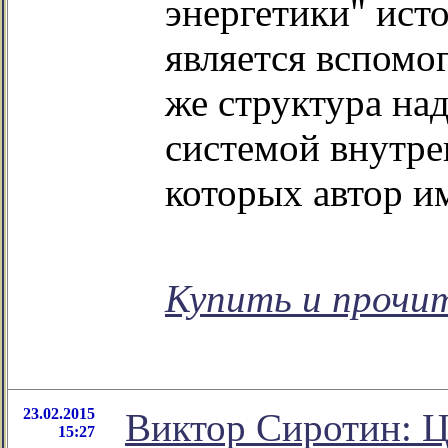
энергетики" исто
является вспомо
же структура на
системой внутре
которых автор и
Купить и прочи
23.02.2015
Виктор Сиротин: 
15:27