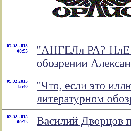
07.02.2015
"АНГЕЛл РА?-НлЕ 
00:55
обозрении Алексан
05.02.2015
"Что, если это илл
15:40
литературном обо
02.02.2015
Василий Дворцов п
00:23