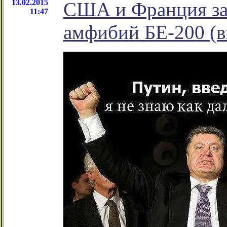
13.02.2015
США и Франция зак
11:47
амфибий БЕ-200 (в