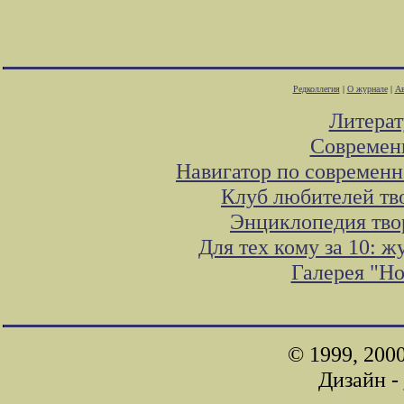
Редколлегия
|
О журнале
|
Ав
Литера
Современ
Навигатор по современн
Клуб любителей тв
Энциклопедия тво
Для тех кому за 10: 
Галерея "Н
© 1999, 200
Дизайн -