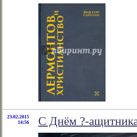
23.02.2015
С Днём ?-ащитника
14:56