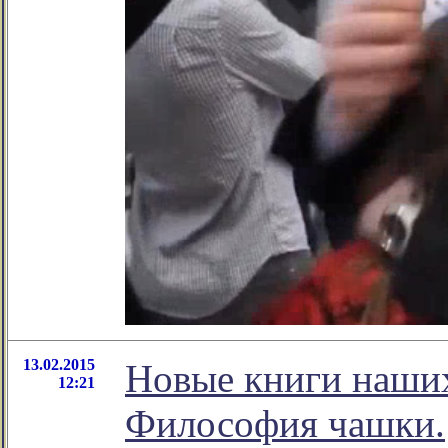
13.02.2015
Новые книги наших
12:21
Философия чашки.