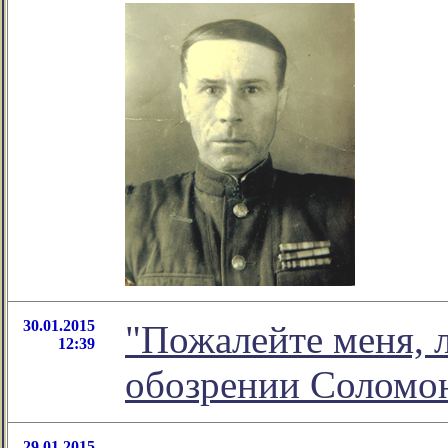
30.01.2015
"Пожалейте меня, л
12:39
обозрении Соломо
29.01.2015