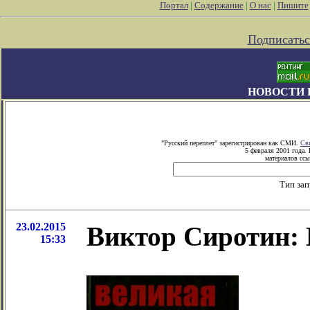
Портал
|
Содержание
|
О нас
|
Пишите
Подписатьс
НОВОСТИ 
"Русский переплет" зарегистрирован как СМИ.
Св
5 февраля 2001 года.
материалов ссы
Тип за
23.02.2015
Виктор Сиротин: 
15:33