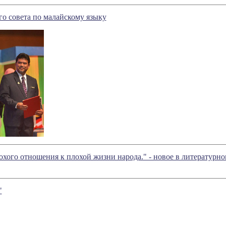
о совета по малайскому языку
охого отношения к плохой жизни народа." - новое в литератур
"