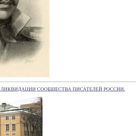
ИМ ЛИКВИДАЦИИ СООБЩЕСТВА ПИСАТЕЛЕЙ РОССИИ.