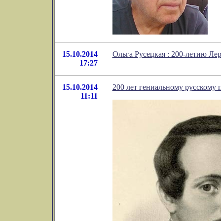
15.10.2014
Ольга Русецкая : 200-летию Ле
17:27
15.10.2014
200 лет гениальному русскому 
11:11