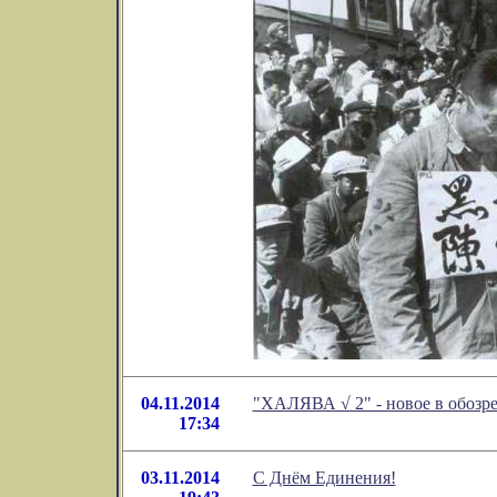
04.11.2014
"ХАЛЯВА √ 2" - новое в обозр
17:34
03.11.2014
С Днём Единения!