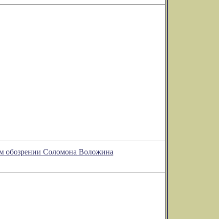
ном обозрении Соломона Воложина