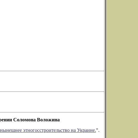
озрении Соломона Воложина
 нынешнее этногосстроительство на Украине.
".