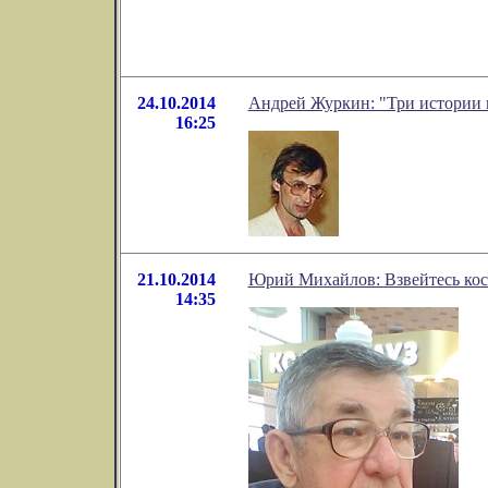
24.10.2014
Андрей Журкин: "Три истории
16:25
21.10.2014
Юрий Михайлов: Взвейтесь кост
14:35