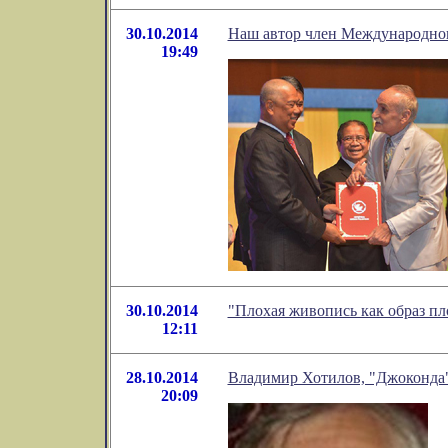
30.10.2014
Наш автор член Международног
19:49
30.10.2014
"Плохая живопись как образ пл
12:11
28.10.2014
Владимир Хотилов, "Джоконда
20:09