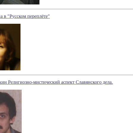
а в "Русском переплёте"
ин Религиозно-мистический аспект Славянского дела.