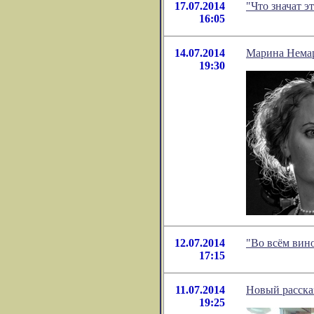
17.07.2014
"Что значат э
16:05
14.07.2014
Марина Немар
19:30
12.07.2014
"Во всём вин
17:15
11.07.2014
Новый расск
19:25