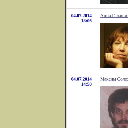
04.07.2014
Анна Галанин
18:06
04.07.2014
Максим Солох
14:50