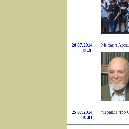
28.07.2014
Михаил Ароше
13:28
25.07.2014
"Правда про 
10:01