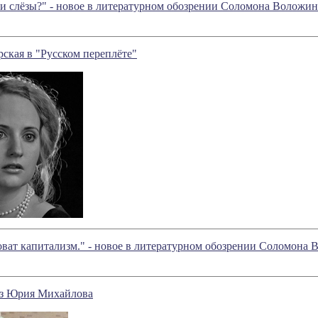
ти слёзы?" - новое в литературном обозрении Соломона Воложин
ская в "Русском переплёте"
оват капитализм." - новое в литературном обозрении Соломона
аз Юрия Михайлова