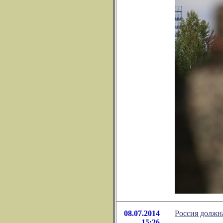
08.07.2014
Россия должн
15:26