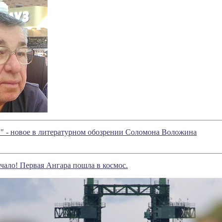
" - новое в литературном обозрении Соломона Воложина
ачало! Первая Ангара пошла в космос.