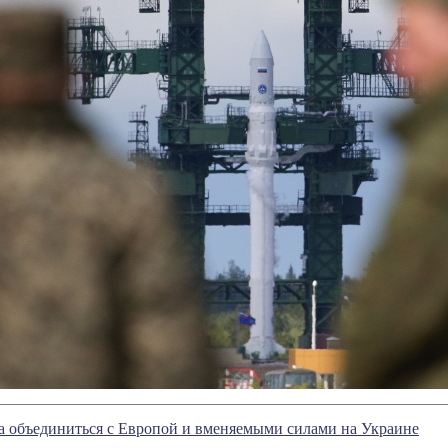
а объединиться с Европой и вменяемыми силами на Украине