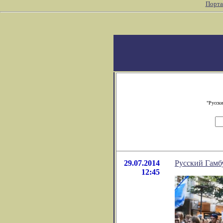
Порта
"Русски
29.07.2014
Русский Гамб
12:45