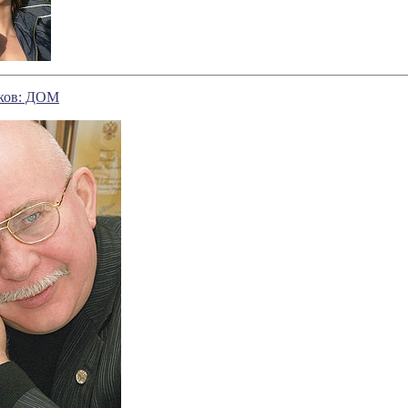
аков: ДОМ