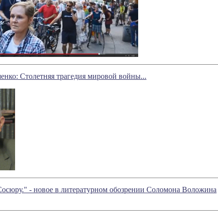
нко: Столетняя трагедия мировой войны...
Сосюру." - новое в литературном обозрении Соломона Воложина