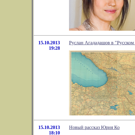
15.10.2013
Руслан Агададашов в "Русском
19:28
15.10.2013
Новый рассказ Юрия Ко
18:10