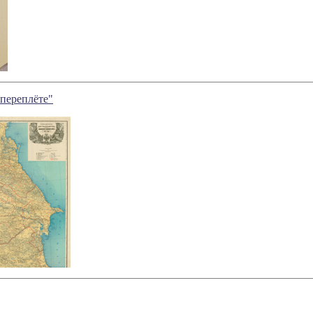
 переплёте"