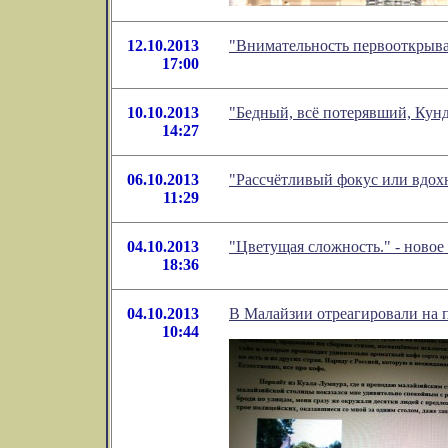
12.10.2013
"Внимательность первооткрыва
17:00
10.10.2013
"Бедный, всё потерявший, Кун
14:27
06.10.2013
"Рассчётливый фокус или вдох
11:29
04.10.2013
"Цветущая сложность." - ново
18:36
04.10.2013
В Малайзии отреагировали на 
10:44