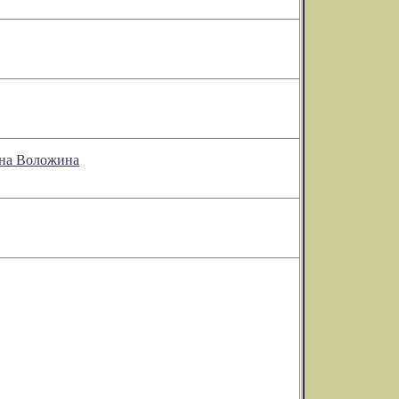
она Воложина