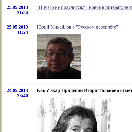
25.05.2013
"Ничего не получится." - новое в литератур
21:54
25.05.2013
Юрий Михайлов в "Русском переплёте"
11:24
24.05.2013
Как ?-ахар Прилепин Игоря Талькова отме
23:40