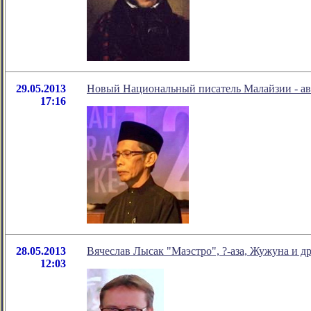
29.05.2013
Новый Национальный писатель Малайзии - авт
17:16
28.05.2013
Вячеслав Лысак "Маэстро", ?-аза, Жужуна и 
12:03