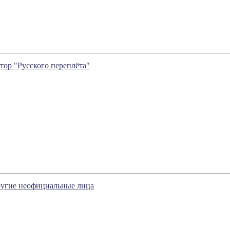
ор "Русского переплёта"
другие неофициальные лица