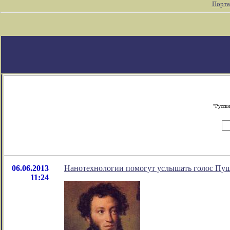
Порта
"Русски
06.06.2013
Нанотехнологии помогут услышать голос Пу
11:24