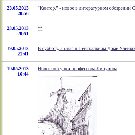
23.05.2013
"Кантор." - новое в литературном обозрении
20:56
23.05.2013
**
20:51
19.05.2013
В субботу, 25 мая в Центральном Доме Учёны
21:41
19.05.2013
Новые рисунки профессора Липунова
16:44