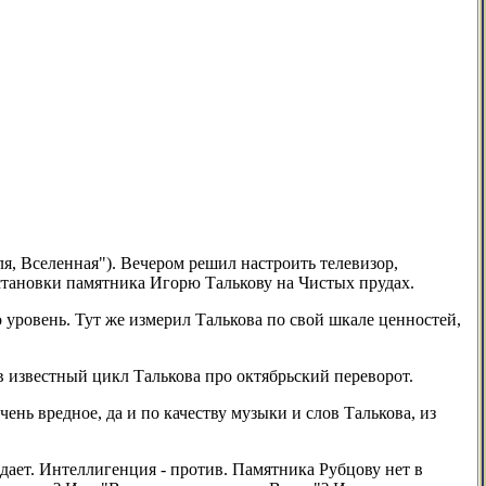
ля, Вселенная"). Вечером решил настроить телевизор,
установки памятника Игорю Талькову на Чистых прудах.
го уровень. Тут же измерил Талькова по свой шкале ценностей,
в известный цикл Талькова про октябрьский переворот.
ень вредное, да и по качеству музыки и слов Талькова, из
дает. Интеллигенция - против. Памятника Рубцову нет в