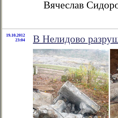
Вячеслав Сидор
19.10.2012
В Нелидово разруш
23:04