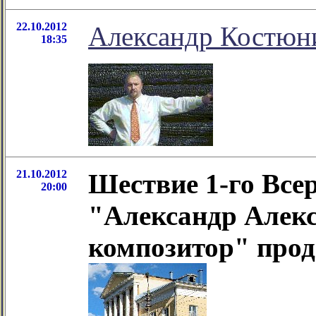
22.10.2012
Александр Костюни
18:35
21.10.2012
Шествие 1-го Все
20:00
"Александр Алек
композитор" про