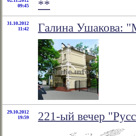
02.11.2012
**
09:45
31.10.2012
Галина Ушакова: 
11:42
29.10.2012
221-ый вечер "Русс
19:59