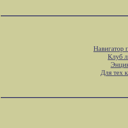
Навигатор 
Клуб л
Энцик
Для тех 