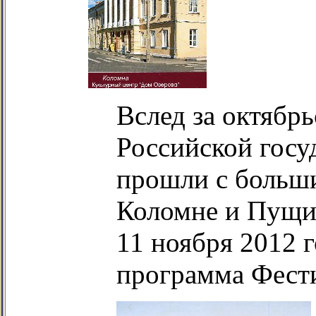
Вслед за октябр
Российской госу
прошли с больши
Коломне и Пущи
11 ноября 2012 г
программа Фести