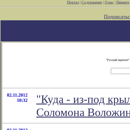
Портал
|
Содержание
|
О нас
|
Пишите
Подписатьс
"Русский переплет
02.11.2012
"Куда - из-под кры
10:32
Соломона Воложи