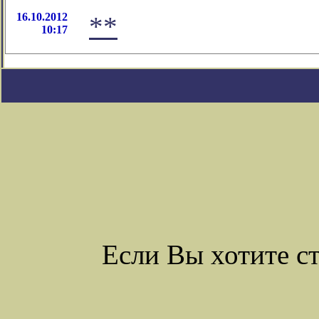
16.10.2012
**
10:17
Если Вы хотите с