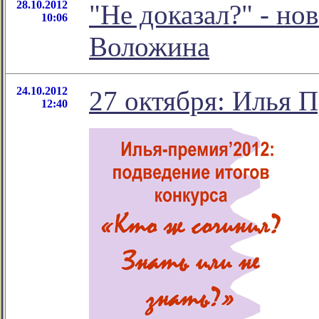
28.10.2012
"Не доказал?" - н
10:06
Воложина
24.10.2012
27 октября: Илья П
12:40